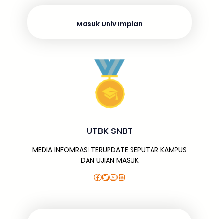
o
s
p
g
m
dI
o
p
e
n
Masuk Univ Impian
k
UTBK SNBT
MEDIA INFOMRASI TERUPDATE SEPUTAR KAMPUS
DAN UJIAN MASUK
Facebook
Twitter
YouTube
LinkedIn