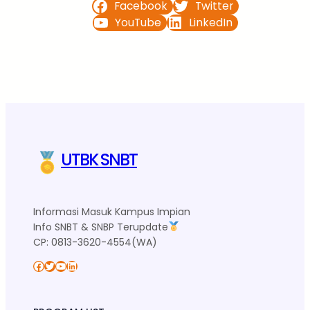
Facebook
Twitter
YouTube
LinkedIn
UTBK SNBT
Informasi Masuk Kampus Impian
Info SNBT & SNBP Terupdate
CP: 0813-3620-4554(WA)
Facebook
Twitter
YouTube
LinkedIn