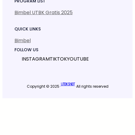
PROGRAM LIST
Bimbel UTBK Gratis 2025
QUICK LINKS
Bimbel
FOLLOW US
INSTAGRAM
TIKTOK
YOUTUBE
UTBK SNBT
Copyright © 2025 ·
· All rights reserved