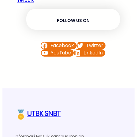
Terbaik
FOLLOW US ON
Facebook
Twitter
YouTube
LinkedIn
UTBK SNBT
Informasi Masuk Kampus Impian