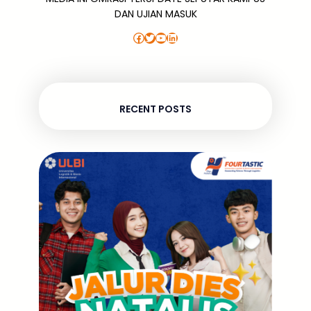
DAN UJIAN MASUK
Facebook
Twitter
YouTube
LinkedIn
RECENT POSTS