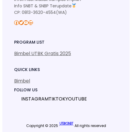
Info SNBT & SNBP Terupdate
CP: 0813-3620-4554(WA)
Facebook
Twitter
YouTube
LinkedIn
PROGRAM LIST
Bimbel UTBK Gratis 2025
QUICK LINKS
Bimbel
FOLLOW US
INSTAGRAM
TIKTOK
YOUTUBE
UTBK SNBT
Copyright © 2025 ·
· All rights reserved