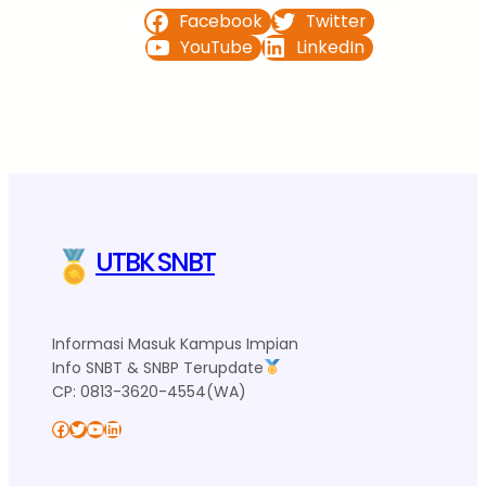
Facebook
Twitter
YouTube
LinkedIn
UTBK SNBT
Informasi Masuk Kampus Impian
Info SNBT & SNBP Terupdate
CP: 0813-3620-4554(WA)
Facebook
Twitter
YouTube
LinkedIn