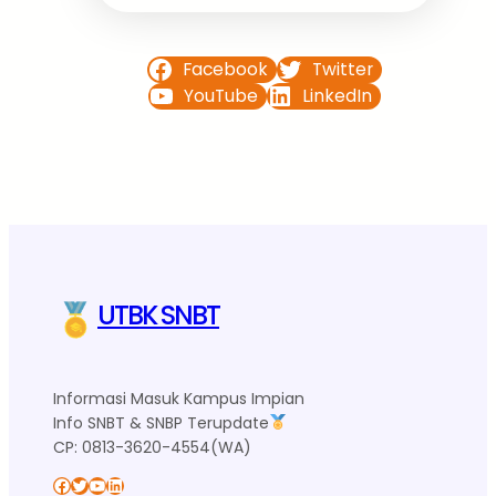
Facebook
Twitter
YouTube
LinkedIn
UTBK SNBT
Informasi Masuk Kampus Impian
Info SNBT & SNBP Terupdate
CP: 0813-3620-4554(WA)
Facebook
Twitter
YouTube
LinkedIn