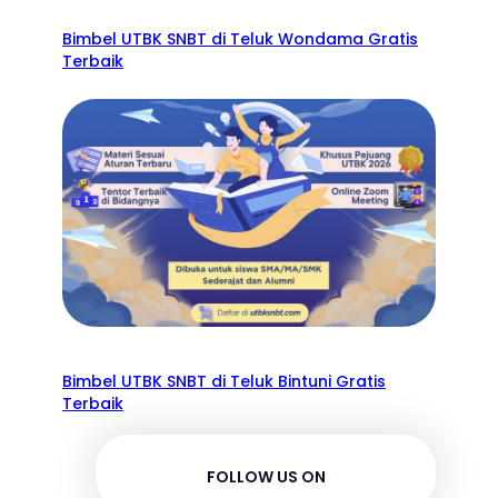
Bimbel UTBK SNBT di Teluk Wondama Gratis
Terbaik
Bimbel UTBK SNBT di Teluk Bintuni Gratis
Terbaik
FOLLOW US ON