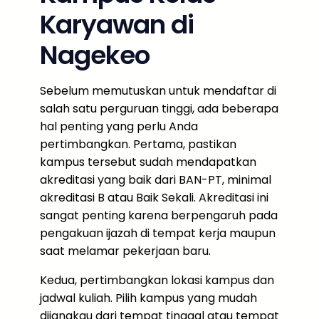
Karyawan di
Nagekeo
Sebelum memutuskan untuk mendaftar di
salah satu perguruan tinggi, ada beberapa
hal penting yang perlu Anda
pertimbangkan. Pertama, pastikan
kampus tersebut sudah mendapatkan
akreditasi yang baik dari BAN-PT, minimal
akreditasi B atau Baik Sekali. Akreditasi ini
sangat penting karena berpengaruh pada
pengakuan ijazah di tempat kerja maupun
saat melamar pekerjaan baru.
Kedua, pertimbangkan lokasi kampus dan
jadwal kuliah. Pilih kampus yang mudah
dijangkau dari tempat tinggal atau tempat