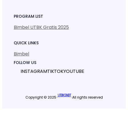
PROGRAM LIST
Bimbel UTBK Gratis 2025
QUICK LINKS
Bimbel
FOLLOW US
INSTAGRAM
TIKTOK
YOUTUBE
UTBK SNBT
Copyright © 2025 ·
· All rights reserved