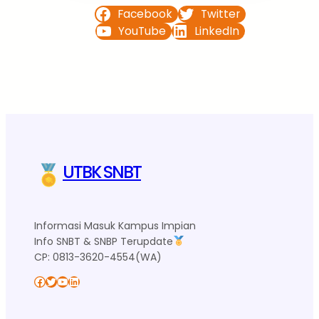
Facebook
Twitter
YouTube
LinkedIn
UTBK SNBT
Informasi Masuk Kampus Impian
Info SNBT & SNBP Terupdate
CP: 0813-3620-4554(WA)
Facebook
Twitter
YouTube
LinkedIn