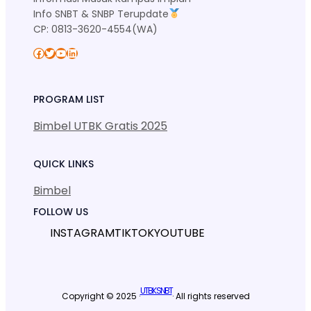
Info SNBT & SNBP Terupdate
CP: 0813-3620-4554(WA)
Facebook
Twitter
YouTube
LinkedIn
PROGRAM LIST
Bimbel UTBK Gratis 2025
QUICK LINKS
Bimbel
FOLLOW US
INSTAGRAM
TIKTOK
YOUTUBE
UTBK SNBT
Copyright © 2025 ·
· All rights reserved