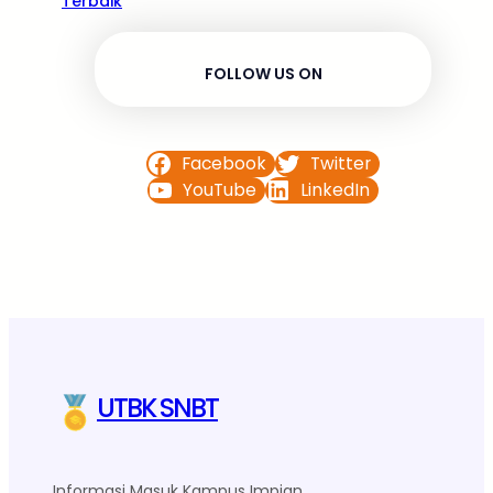
Terbaik
FOLLOW US ON
Facebook
Twitter
YouTube
LinkedIn
UTBK SNBT
Informasi Masuk Kampus Impian