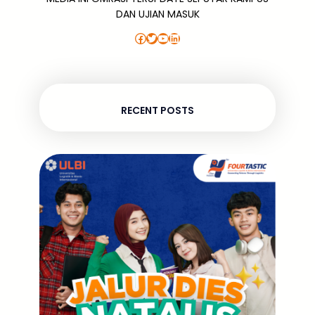
DAN UJIAN MASUK
Facebook
Twitter
YouTube
LinkedIn
RECENT POSTS