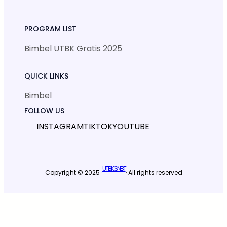
PROGRAM LIST
Bimbel UTBK Gratis 2025
QUICK LINKS
Bimbel
FOLLOW US
INSTAGRAM
TIKTOK
YOUTUBE
UTBK SNBT
Copyright © 2025 ·
· All rights reserved