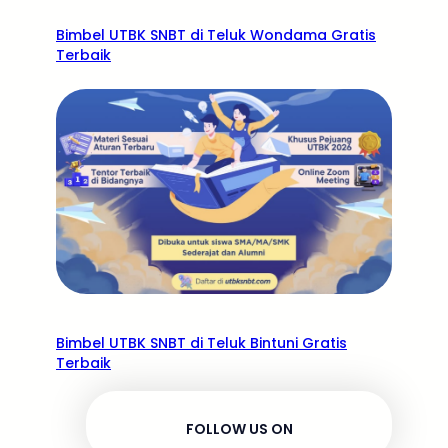
Bimbel UTBK SNBT di Teluk Wondama Gratis
Terbaik
Bimbel UTBK SNBT di Teluk Bintuni Gratis
Terbaik
FOLLOW US ON