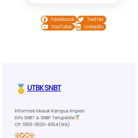
Facebook
Twitter
YouTube
LinkedIn
UTBK SNBT
Informasi Masuk Kampus Impian
Info SNBT & SNBP Terupdate
CP: 0813-3620-4554(WA)
Facebook
Twitter
YouTube
LinkedIn