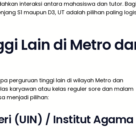
dahkan interaksi antara mahasiswa dan tutor. Bag
njang S1 maupun D3, UT adalah pilihan paling logi
ggi Lain di Metro da
pa perguruan tinggi lain di wilayah Metro dan
as karyawan atau kelas reguler sore dan malam
sa menjadi pilihan:
ri (UIN) / Institut Agama