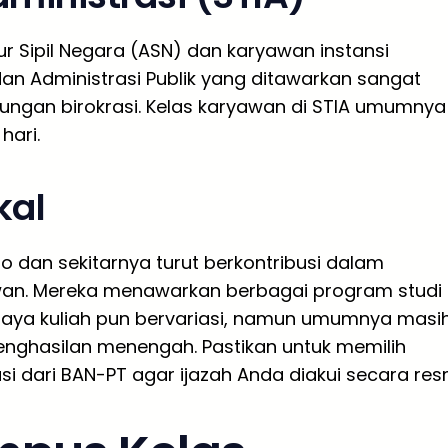
r Sipil Negara (ASN) dan karyawan instansi
an Administrasi Publik yang ditawarkan sangat
kungan birokrasi. Kelas karyawan di STIA umumnya
hari.
kal
ro dan sekitarnya turut berkontribusi dalam
awan. Mereka menawarkan berbagai program studi
 Biaya kuliah pun bervariasi, namun umumnya masi
nghasilan menengah. Pastikan untuk memilih
dari BAN-PT agar ijazah Anda diakui secara resm