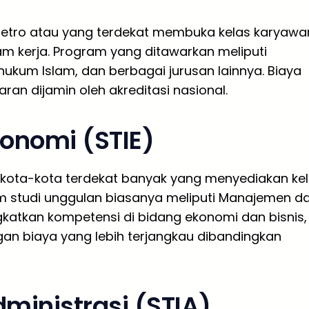
Metro atau yang terdekat membuka kelas karyawa
m kerja. Program yang ditawarkan meliputi
ukum Islam, dan berbagai jurusan lainnya. Biaya
aran dijamin oleh akreditasi nasional.
konomi (STIE)
 kota-kota terdekat banyak yang menyediakan ke
m studi unggulan biasanya meliputi Manajemen d
gkatkan kompetensi di bidang ekonomi dan bisnis,
ngan biaya yang lebih terjangkau dibandingkan
dministrasi (STIA)