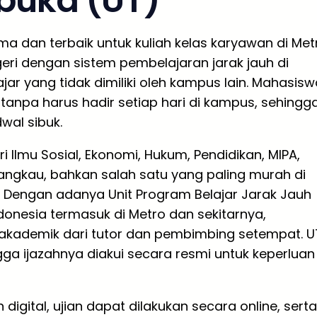
rbuka (UT)
ma dan terbaik untuk kuliah kelas karyawan di Met
eri dengan sistem pembelajaran jarak jauh di
r yang tidak dimiliki oleh kampus lain. Mahasisw
tanpa harus hadir setiap hari di kampus, sehingg
wal sibuk.
i Ilmu Sosial, Ekonomi, Hukum, Pendidikan, MIPA,
rjangkau, bahkan salah satu yang paling murah di
a. Dengan adanya Unit Program Belajar Jarak Jauh
ndonesia termasuk di Metro dan sekitarnya,
kademik dari tutor dan pembimbing setempat. U
gga ijazahnya diakui secara resmi untuk keperluan
ital, ujian dapat dilakukan secara online, serta