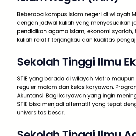
Beberapa kampus Islam negeri di wilayah 
dengan jadwal kuliah yang menyesuaikan ja
pendidikan agama Islam, ekonomi syariah, h
kuliah relatif terjangkau dan kualitas pengaj
Sekolah Tinggi Ilmu E
STIE yang berada di wilayah Metro maupun
reguler malam dan kelas karyawan. Progra
Akuntansi. Bagi karyawan yang ingin menin
STIE bisa menjadi alternatif yang tepat de
universitas besar.
Sekolah Tinggi Ilmu A