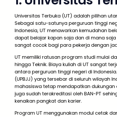
1. Universitas Te
Universitas Terbuka (UT) adalah pilihan uta
Sebagai satu-satunya perguruan tinggi neg
Indonesia, UT menawarkan kemudahan belaja
dapat belajar kapan saja dan di mana saja 
sangat cocok bagi para pekerja dengan jad
UT memiliki ratusan program studi mulai dar
hingga Teknik. Biaya kuliah di UT sangat te
antara perguruan tinggi negeri di Indonesi
(UPBJJ) yang tersebar di seluruh wilayah I
mahasiswa tetap mendapatkan dukungan a
juga sudah terakreditasi oleh BAN-PT sehin
kenaikan pangkat dan karier.
Program UT menggunakan modul cetak dan dig