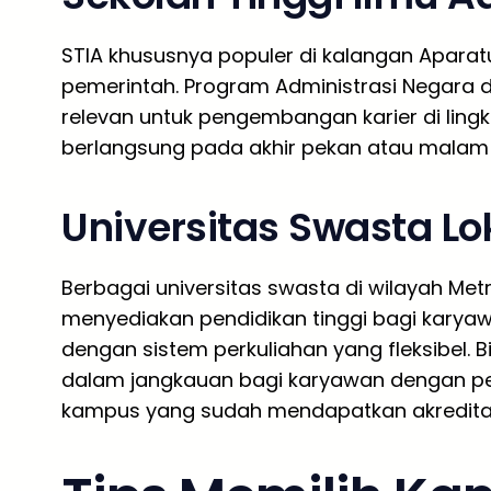
STIA khususnya populer di kalangan Aparatu
pemerintah. Program Administrasi Negara d
relevan untuk pengembangan karier di ling
berlangsung pada akhir pekan atau malam 
Universitas Swasta Lo
Berbagai universitas swasta di wilayah Met
menyediakan pendidikan tinggi bagi kary
dengan sistem perkuliahan yang fleksibel.
dalam jangkauan bagi karyawan dengan pe
kampus yang sudah mendapatkan akreditasi 