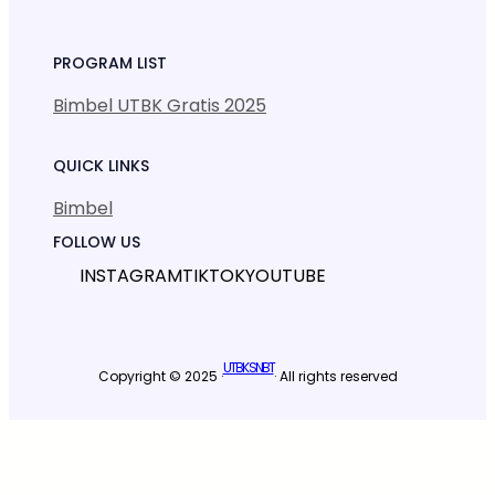
PROGRAM LIST
Bimbel UTBK Gratis 2025
QUICK LINKS
Bimbel
FOLLOW US
INSTAGRAM
TIKTOK
YOUTUBE
UTBK SNBT
Copyright © 2025 ·
· All rights reserved