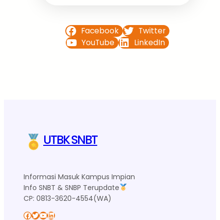
Facebook
Twitter
YouTube
LinkedIn
UTBK SNBT
Informasi Masuk Kampus Impian
Info SNBT & SNBP Terupdate
CP: 0813-3620-4554(WA)
Facebook
Twitter
YouTube
LinkedIn