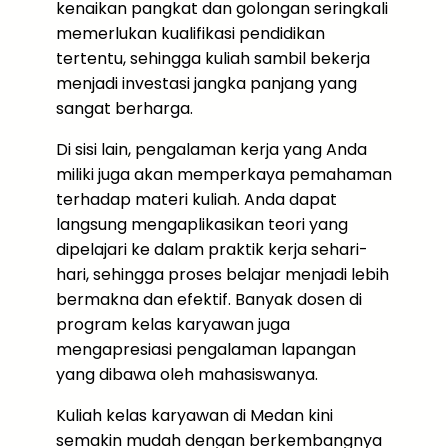
kenaikan pangkat dan golongan seringkali
memerlukan kualifikasi pendidikan
tertentu, sehingga kuliah sambil bekerja
menjadi investasi jangka panjang yang
sangat berharga.
Di sisi lain, pengalaman kerja yang Anda
miliki juga akan memperkaya pemahaman
terhadap materi kuliah. Anda dapat
langsung mengaplikasikan teori yang
dipelajari ke dalam praktik kerja sehari-
hari, sehingga proses belajar menjadi lebih
bermakna dan efektif. Banyak dosen di
program kelas karyawan juga
mengapresiasi pengalaman lapangan
yang dibawa oleh mahasiswanya.
Kuliah kelas karyawan di Medan kini
semakin mudah dengan berkembangnya