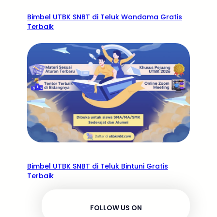
Bimbel UTBK SNBT di Teluk Wondama Gratis
Terbaik
Bimbel UTBK SNBT di Teluk Bintuni Gratis
Terbaik
FOLLOW US ON