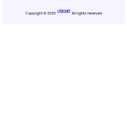
UTBK SNBT
Copyright © 2025 ·
· All rights reserved