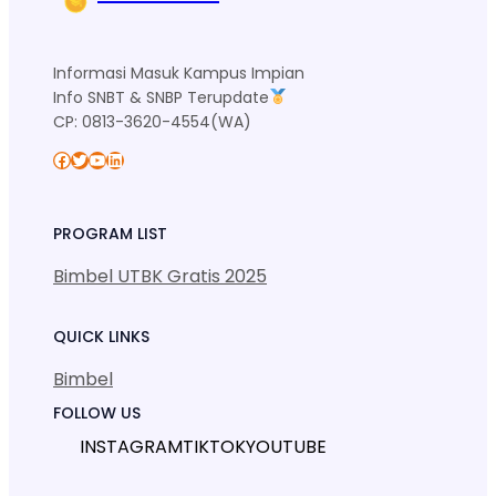
Informasi Masuk Kampus Impian
Info SNBT & SNBP Terupdate
CP: 0813-3620-4554(WA)
Facebook
Twitter
YouTube
LinkedIn
PROGRAM LIST
Bimbel UTBK Gratis 2025
QUICK LINKS
Bimbel
FOLLOW US
INSTAGRAM
TIKTOK
YOUTUBE