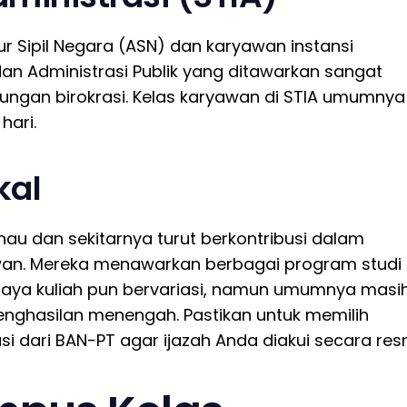
r Sipil Negara (ASN) dan karyawan instansi
an Administrasi Publik yang ditawarkan sangat
kungan birokrasi. Kelas karyawan di STIA umumnya
hari.
kal
nau dan sekitarnya turut berkontribusi dalam
awan. Mereka menawarkan berbagai program studi
 Biaya kuliah pun bervariasi, namun umumnya masi
nghasilan menengah. Pastikan untuk memilih
dari BAN-PT agar ijazah Anda diakui secara resm