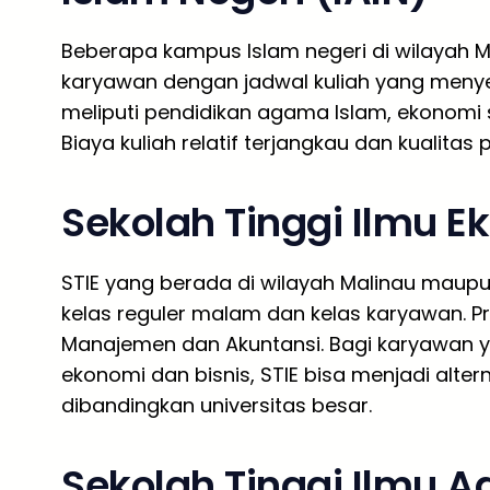
Beberapa kampus Islam negeri di wilayah 
karyawan dengan jadwal kuliah yang menye
meliputi pendidikan agama Islam, ekonomi s
Biaya kuliah relatif terjangkau dan kualitas
Sekolah Tinggi Ilmu E
STIE yang berada di wilayah Malinau maup
kelas reguler malam dan kelas karyawan. P
Manajemen dan Akuntansi. Bagi karyawan y
ekonomi dan bisnis, STIE bisa menjadi alter
dibandingkan universitas besar.
Sekolah Tinggi Ilmu A