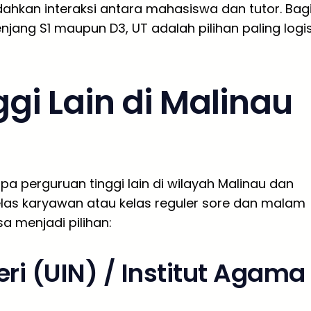
dahkan interaksi antara mahasiswa dan tutor. Bag
njang S1 maupun D3, UT adalah pilihan paling logi
ggi Lain di Malinau
pa perguruan tinggi lain di wilayah Malinau dan
as karyawan atau kelas reguler sore dan malam
sa menjadi pilihan:
ri (UIN) / Institut Agama