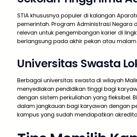
STIA khususnya populer di kalangan Aparatu
pemerintah. Program Administrasi Negara d
relevan untuk pengembangan karier di ling
berlangsung pada akhir pekan atau malam 
Universitas Swasta Lo
Berbagai universitas swasta di wilayah Mali
menyediakan pendidikan tinggi bagi kary
dengan sistem perkuliahan yang fleksibel.
dalam jangkauan bagi karyawan dengan pe
kampus yang sudah mendapatkan akreditasi 