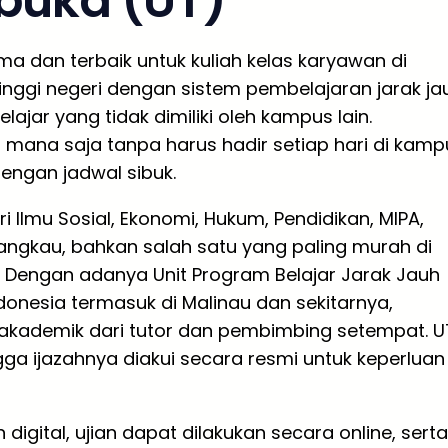
rbuka (UT)
ma dan terbaik untuk kuliah kelas karyawan di
inggi negeri dengan sistem pembelajaran jarak ja
jar yang tidak dimiliki oleh kampus lain.
 mana saja tanpa harus hadir setiap hari di kamp
engan jadwal sibuk.
i Ilmu Sosial, Ekonomi, Hukum, Pendidikan, MIPA,
rjangkau, bahkan salah satu yang paling murah di
a. Dengan adanya Unit Program Belajar Jarak Jauh
ndonesia termasuk di Malinau dan sekitarnya,
kademik dari tutor dan pembimbing setempat. U
gga ijazahnya diakui secara resmi untuk keperluan
ital, ujian dapat dilakukan secara online, serta