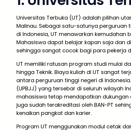
1. Universitas Te
Universitas Terbuka (UT) adalah pilihan uta
Malinau. Sebagai satu-satunya perguruan t
di Indonesia, UT menawarkan kemudahan bela
Mahasiswa dapat belajar kapan saja dan di
sehingga sangat cocok bagi para pekerja d
UT memiliki ratusan program studi mulai dar
hingga Teknik. Biaya kuliah di UT sangat te
antara perguruan tinggi negeri di Indonesi
(UPBJJ) yang tersebar di seluruh wilayah I
mahasiswa tetap mendapatkan dukungan a
juga sudah terakreditasi oleh BAN-PT sehin
kenaikan pangkat dan karier.
Program UT menggunakan modul cetak dan dig