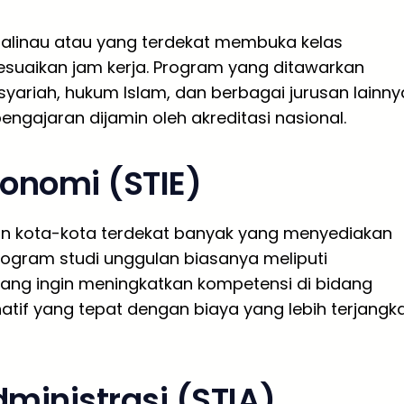
Malinau atau yang terdekat membuka kelas
suaikan jam kerja. Program yang ditawarkan
yariah, hukum Islam, dan berbagai jurusan lainny
 pengajaran dijamin oleh akreditasi nasional.
konomi (STIE)
un kota-kota terdekat banyak yang menyediakan
rogram studi unggulan biasanya meliputi
ang ingin meningkatkan kompetensi di bidang
natif yang tepat dengan biaya yang lebih terjangk
dministrasi (STIA)