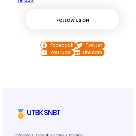
Terbaik
FOLLOW US ON
Facebook
Twitter
YouTube
LinkedIn
UTBK SNBT
Informasi Masuk Kampus Impian