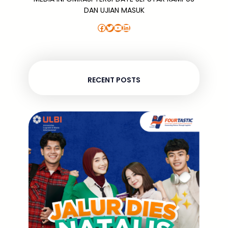
DAN UJIAN MASUK
Facebook
Twitter
YouTube
LinkedIn
RECENT POSTS