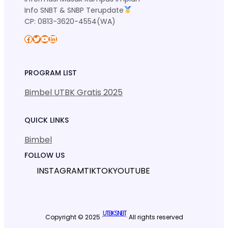
Info SNBT & SNBP Terupdate
CP: 0813-3620-4554(WA)
Facebook
Twitter
YouTube
LinkedIn
PROGRAM LIST
Bimbel UTBK Gratis 2025
QUICK LINKS
Bimbel
FOLLOW US
INSTAGRAM
TIKTOK
YOUTUBE
UTBK SNBT
Copyright © 2025 ·
· All rights reserved