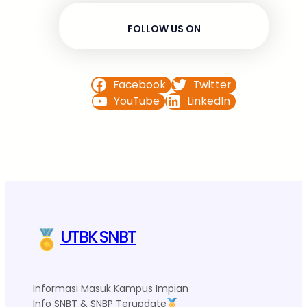
FOLLOW US ON
Facebook
Twitter
YouTube
LinkedIn
UTBK SNBT
Informasi Masuk Kampus Impian
Info SNBT & SNBP Terupdate