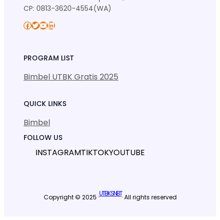
CP: 0813-3620-4554(WA)
Facebook
Twitter
YouTube
LinkedIn
PROGRAM LIST
Bimbel UTBK Gratis 2025
QUICK LINKS
Bimbel
FOLLOW US
INSTAGRAM
TIKTOK
YOUTUBE
UTBK SNBT
Copyright © 2025 ·
· All rights reserved