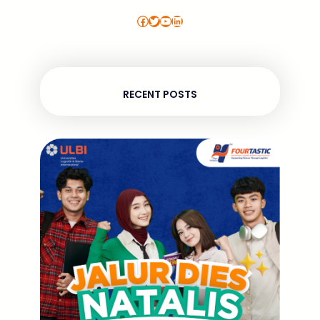
Facebook
Twitter
YouTube
LinkedIn
RECENT POSTS