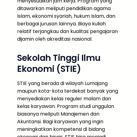
menyesuaikan jam kerja. Program yang
ditawarkan meliputi pendidikan agama
Islam, ekonomi syariah, hukum Islam, dan
berbagai jurusan lainnya. Biaya kuliah
relatif terjangkau dan kualitas pengajaran
dijamin oleh akreditasi nasional.
Sekolah Tinggi Ilmu
Ekonomi (STIE)
STIE yang berada di wilayah Lumajang
maupun kota-kota terdekat banyak yang
menyediakan kelas reguler malam dan
kelas karyawan. Program studi unggulan
biasanya meliputi Manajemen dan
Akuntansi. Bagi karyawan yang ingin
meningkatkan kompetensi di bidang
ekonomi dan bisnis, STIE bisa menjadi