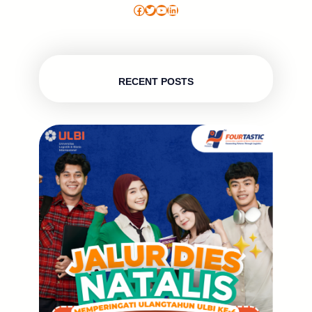
Facebook
Twitter
YouTube
LinkedIn
RECENT POSTS