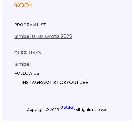
Facebook
Twitter
YouTube
LinkedIn
PROGRAM LIST
Bimbel UTBK Gratis 2025
QUICK LINKS
Bimbel
FOLLOW US
INSTAGRAM
TIKTOK
YOUTUBE
UTBK SNBT
Copyright © 2025 ·
· All rights reserved