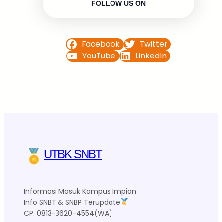
FOLLOW US ON
Facebook
Twitter
YouTube
LinkedIn
UTBK SNBT
Informasi Masuk Kampus Impian
Info SNBT & SNBP Terupdate
CP: 0813-3620-4554(WA)