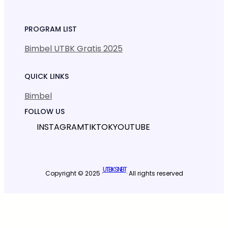
PROGRAM LIST
Bimbel UTBK Gratis 2025
QUICK LINKS
Bimbel
FOLLOW US
INSTAGRAM
TIKTOK
YOUTUBE
UTBK SNBT
Copyright © 2025 ·
· All rights reserved