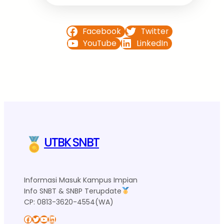
Facebook
Twitter
YouTube
LinkedIn
UTBK SNBT
Informasi Masuk Kampus Impian
Info SNBT & SNBP Terupdate
CP: 0813-3620-4554(WA)
Facebook
Twitter
YouTube
LinkedIn