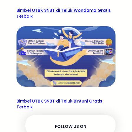
Bimbel UTBK SNBT di Teluk Wondama Gratis
Terbaik
Bimbel UTBK SNBT di Teluk Bintuni Gratis
Terbaik
FOLLOW US ON