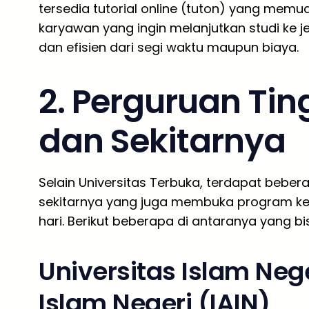
tersedia tutorial online (tuton) yang memu
karyawan yang ingin melanjutkan studi ke je
dan efisien dari segi waktu maupun biaya.
2. Perguruan Tin
dan Sekitarnya
Selain Universitas Terbuka, terdapat beber
sekitarnya yang juga membuka program kel
hari. Berikut beberapa di antaranya yang bi
Universitas Islam Nege
Islam Negeri (IAIN)