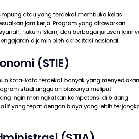
 Lampung atau yang terdekat membuka kelas
suaikan jam kerja. Program yang ditawarkan
yariah, hukum Islam, dan berbagai jurusan lainny
 pengajaran dijamin oleh akreditasi nasional.
konomi (STIE)
pun kota-kota terdekat banyak yang menyediaka
rogram studi unggulan biasanya meliputi
ang ingin meningkatkan kompetensi di bidang
natif yang tepat dengan biaya yang lebih terjangk
dministrasi (STIA)