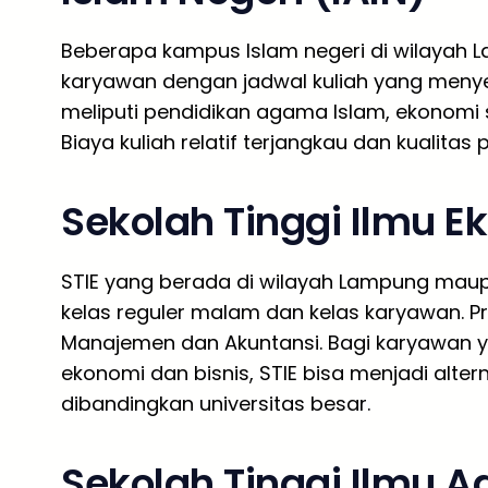
Beberapa kampus Islam negeri di wilayah
karyawan dengan jadwal kuliah yang menye
meliputi pendidikan agama Islam, ekonomi s
Biaya kuliah relatif terjangkau dan kualitas
Sekolah Tinggi Ilmu E
STIE yang berada di wilayah Lampung mau
kelas reguler malam dan kelas karyawan. P
Manajemen dan Akuntansi. Bagi karyawan y
ekonomi dan bisnis, STIE bisa menjadi alter
dibandingkan universitas besar.
Sekolah Tinggi Ilmu A