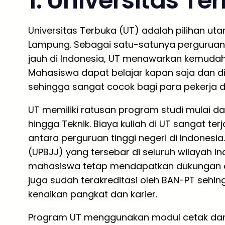
1. Universitas Te
Universitas Terbuka (UT) adalah pilihan uta
Lampung. Sebagai satu-satunya perguruan 
jauh di Indonesia, UT menawarkan kemudahan
Mahasiswa dapat belajar kapan saja dan di
sehingga sangat cocok bagi para pekerja d
UT memiliki ratusan program studi mulai dar
hingga Teknik. Biaya kuliah di UT sangat te
antara perguruan tinggi negeri di Indonesi
(UPBJJ) yang tersebar di seluruh wilayah I
mahasiswa tetap mendapatkan dukungan a
juga sudah terakreditasi oleh BAN-PT sehin
kenaikan pangkat dan karier.
Program UT menggunakan modul cetak dan dig