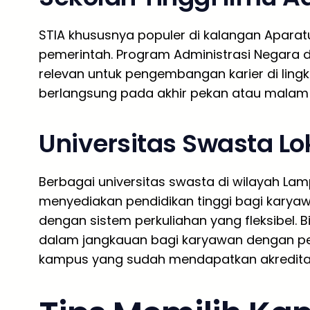
STIA khususnya populer di kalangan Aparatu
pemerintah. Program Administrasi Negara d
relevan untuk pengembangan karier di ling
berlangsung pada akhir pekan atau malam 
Universitas Swasta Lo
Berbagai universitas swasta di wilayah Lam
menyediakan pendidikan tinggi bagi kary
dengan sistem perkuliahan yang fleksibel.
dalam jangkauan bagi karyawan dengan pe
kampus yang sudah mendapatkan akreditasi 