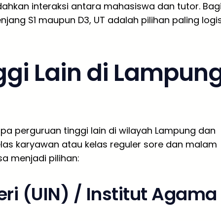
dahkan interaksi antara mahasiswa dan tutor. Bag
njang S1 maupun D3, UT adalah pilihan paling logi
ggi Lain di Lampun
apa perguruan tinggi lain di wilayah Lampung dan
as karyawan atau kelas reguler sore dan malam
sa menjadi pilihan:
ri (UIN) / Institut Agama