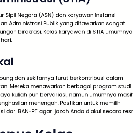
r Sipil Negara (ASN) dan karyawan instansi
an Administrasi Publik yang ditawarkan sangat
kungan birokrasi. Kelas karyawan di STIA umumnya
hari.
kal
pung dan sekitarnya turut berkontribusi dalam
awan. Mereka menawarkan berbagai program studi
 Biaya kuliah pun bervariasi, namun umumnya masi
nghasilan menengah. Pastikan untuk memilih
dari BAN-PT agar ijazah Anda diakui secara resm