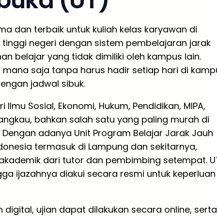
rbuka (UT)
ma dan terbaik untuk kuliah kelas karyawan di
tinggi negeri dengan sistem pembelajaran jarak
 belajar yang tidak dimiliki oleh kampus lain.
 mana saja tanpa harus hadir setiap hari di kamp
engan jadwal sibuk.
i Ilmu Sosial, Ekonomi, Hukum, Pendidikan, MIPA,
rjangkau, bahkan salah satu yang paling murah di
a. Dengan adanya Unit Program Belajar Jarak Jauh
ndonesia termasuk di Lampung dan sekitarnya,
kademik dari tutor dan pembimbing setempat. U
gga ijazahnya diakui secara resmi untuk keperluan
ital, ujian dapat dilakukan secara online, serta