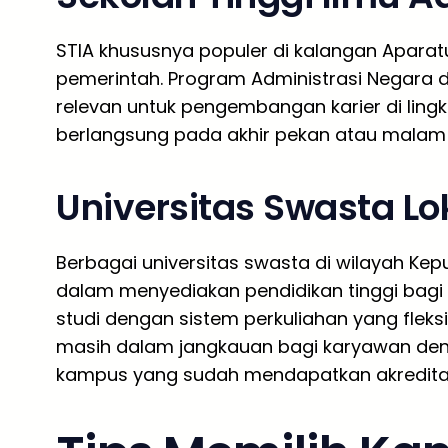
STIA khususnya populer di kalangan Aparatu
pemerintah. Program Administrasi Negara d
relevan untuk pengembangan karier di ling
berlangsung pada akhir pekan atau malam 
Universitas Swasta Lo
Berbagai universitas swasta di wilayah Kepu
dalam menyediakan pendidikan tinggi bag
studi dengan sistem perkuliahan yang fleks
masih dalam jangkauan bagi karyawan den
kampus yang sudah mendapatkan akreditasi 