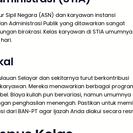
r Sipil Negara (ASN) dan karyawan instansi
an Administrasi Publik yang ditawarkan sangat
kungan birokrasi. Kelas karyawan di STIA umumnya
hari.
kal
lauan Selayar dan sekitarnya turut berkontribusi
i karyawan. Mereka menawarkan berbagai progra
ibel. Biaya kuliah pun bervariasi, namun umumnya
gan penghasilan menengah. Pastikan untuk memil
dari BAN-PT agar ijazah Anda diakui secara resm