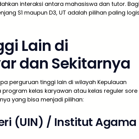
dahkan interaksi antara mahasiswa dan tutor. Bag
njang S1 maupun D3, UT adalah pilihan paling logi
gi Lain di
ar dan Sekitarnya
pa perguruan tinggi lain di wilayah Kepulauan
 program kelas karyawan atau kelas reguler sore
nya yang bisa menjadi pilihan:
ri (UIN) / Institut Agama