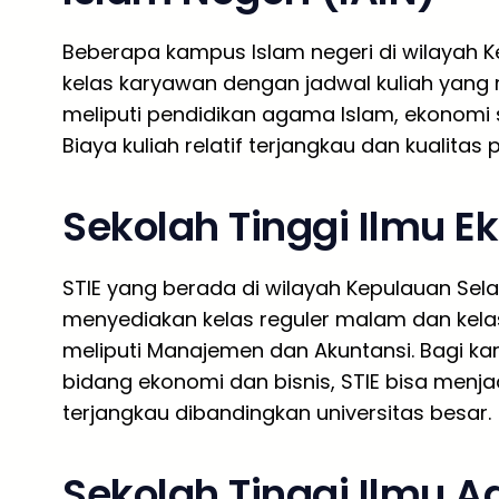
Beberapa kampus Islam negeri di wilayah 
kelas karyawan dengan jadwal kuliah yang
meliputi pendidikan agama Islam, ekonomi s
Biaya kuliah relatif terjangkau dan kualitas
Sekolah Tinggi Ilmu E
STIE yang berada di wilayah Kepulauan Se
menyediakan kelas reguler malam dan kela
meliputi Manajemen dan Akuntansi. Bagi k
bidang ekonomi dan bisnis, STIE bisa menja
terjangkau dibandingkan universitas besar.
Sekolah Tinggi Ilmu A