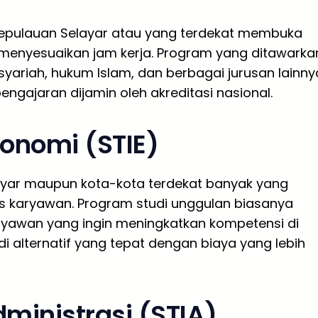
Kepulauan Selayar atau yang terdekat membuka
 menyesuaikan jam kerja. Program yang ditawarka
yariah, hukum Islam, dan berbagai jurusan lainny
 pengajaran dijamin oleh akreditasi nasional.
konomi (STIE)
layar maupun kota-kota terdekat banyak yang
s karyawan. Program studi unggulan biasanya
aryawan yang ingin meningkatkan kompetensi di
di alternatif yang tepat dengan biaya yang lebih
dministrasi (STIA)