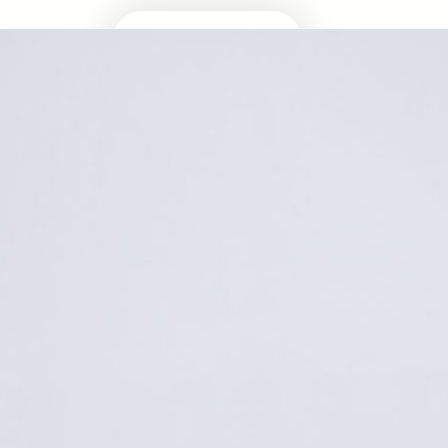
Masuk Univ Impian
UTBK SNBT
MEDIA INFOMRASI TERUPDATE SEPUTAR
KAMPUS DAN UJIAN MASUK
Facebook
Twitter
YouTube
LinkedIn