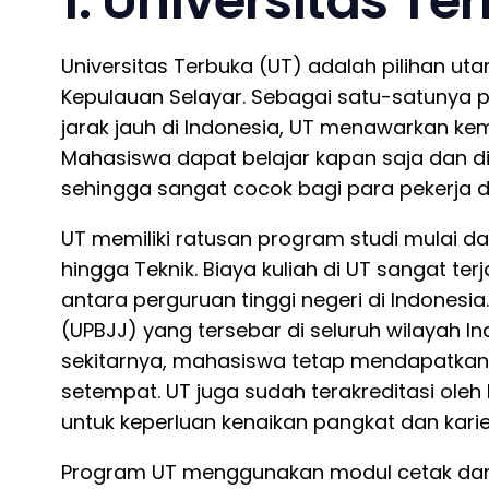
1. Universitas Te
Universitas Terbuka (UT) adalah pilihan uta
Kepulauan Selayar. Sebagai satu-satunya 
jarak jauh di Indonesia, UT menawarkan kemu
Mahasiswa dapat belajar kapan saja dan di
sehingga sangat cocok bagi para pekerja d
UT memiliki ratusan program studi mulai dar
hingga Teknik. Biaya kuliah di UT sangat te
antara perguruan tinggi negeri di Indonesi
(UPBJJ) yang tersebar di seluruh wilayah I
sekitarnya, mahasiswa tetap mendapatkan
setempat. UT juga sudah terakreditasi oleh
untuk keperluan kenaikan pangkat dan karie
Program UT menggunakan modul cetak dan dig