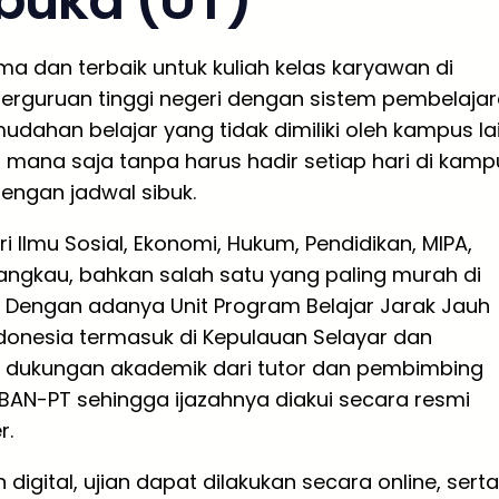
rbuka (UT)
ma dan terbaik untuk kuliah kelas karyawan di
perguruan tinggi negeri dengan sistem pembelaja
dahan belajar yang tidak dimiliki oleh kampus lai
 mana saja tanpa harus hadir setiap hari di kamp
engan jadwal sibuk.
i Ilmu Sosial, Ekonomi, Hukum, Pendidikan, MIPA,
rjangkau, bahkan salah satu yang paling murah di
a. Dengan adanya Unit Program Belajar Jarak Jauh
ndonesia termasuk di Kepulauan Selayar dan
 dukungan akademik dari tutor dan pembimbing
 BAN-PT sehingga ijazahnya diakui secara resmi
r.
ital, ujian dapat dilakukan secara online, serta