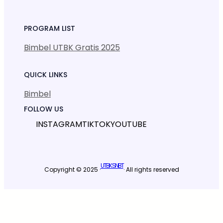
PROGRAM LIST
Bimbel UTBK Gratis 2025
QUICK LINKS
Bimbel
FOLLOW US
INSTAGRAM
TIKTOK
YOUTUBE
UTBK SNBT
Copyright © 2025 ·
· All rights reserved