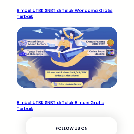
Bimbel UTBK SNBT di Teluk Wondama Gratis
Terbaik
Bimbel UTBK SNBT di Teluk Bintuni Gratis
Terbaik
FOLLOW US ON