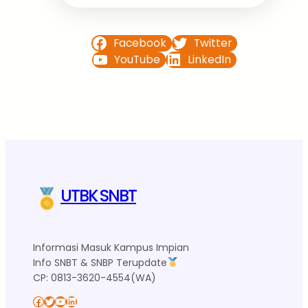
Facebook
Twitter
YouTube
LinkedIn
UTBK SNBT
Informasi Masuk Kampus Impian
Info SNBT & SNBP Terupdate
CP: 0813-3620-4554(WA)
Facebook
Twitter
YouTube
LinkedIn