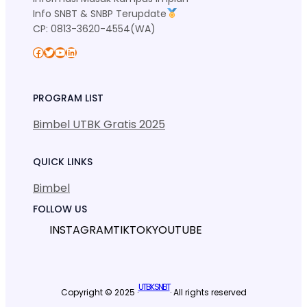
Info SNBT & SNBP Terupdate
CP: 0813-3620-4554(WA)
Facebook
Twitter
YouTube
LinkedIn
PROGRAM LIST
Bimbel UTBK Gratis 2025
QUICK LINKS
Bimbel
FOLLOW US
INSTAGRAM
TIKTOK
YOUTUBE
UTBK SNBT
Copyright © 2025 ·
· All rights reserved