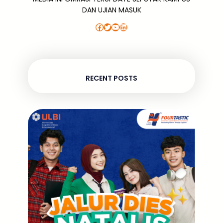
DAN UJIAN MASUK
Facebook
Twitter
YouTube
LinkedIn
RECENT POSTS