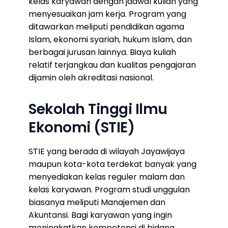
kelas karyawan dengan jadwal kuliah yang
menyesuaikan jam kerja. Program yang
ditawarkan meliputi pendidikan agama
Islam, ekonomi syariah, hukum Islam, dan
berbagai jurusan lainnya. Biaya kuliah
relatif terjangkau dan kualitas pengajaran
dijamin oleh akreditasi nasional.
Sekolah Tinggi Ilmu
Ekonomi (STIE)
STIE yang berada di wilayah Jayawijaya
maupun kota-kota terdekat banyak yang
menyediakan kelas reguler malam dan
kelas karyawan. Program studi unggulan
biasanya meliputi Manajemen dan
Akuntansi. Bagi karyawan yang ingin
meningkatkan kompetensi di bidang