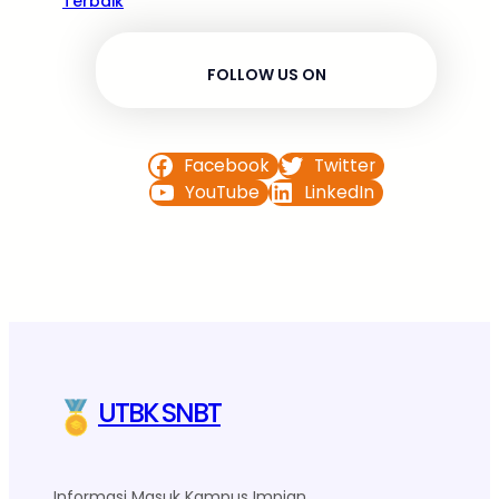
Terbaik
FOLLOW US ON
Facebook
Twitter
YouTube
LinkedIn
UTBK SNBT
Informasi Masuk Kampus Impian