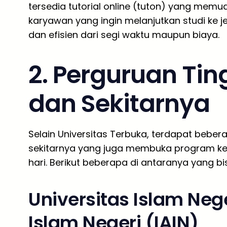
tersedia tutorial online (tuton) yang memu
karyawan yang ingin melanjutkan studi ke je
dan efisien dari segi waktu maupun biaya.
2. Perguruan Tin
dan Sekitarnya
Selain Universitas Terbuka, terdapat bebera
sekitarnya yang juga membuka program kel
hari. Berikut beberapa di antaranya yang bi
Universitas Islam Nege
Islam Negeri (IAIN)