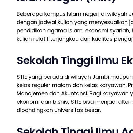
Beberapa kampus Islam negeri di wilayah 
dengan jadwal kuliah yang menyesuaikan ja
pendidikan agama Islam, ekonomi syariah, h
kuliah relatif terjangkau dan kualitas pengaj
Sekolah Tinggi Ilmu E
STIE yang berada di wilayah Jambi maupu
kelas reguler malam dan kelas karyawan. P
Manajemen dan Akuntansi. Bagi karyawan y
ekonomi dan bisnis, STIE bisa menjadi alter
dibandingkan universitas besar.
Sekolah Tinggi Ilmu A