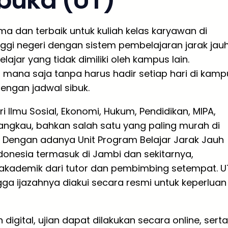
rbuka (UT)
ma dan terbaik untuk kuliah kelas karyawan di
ggi negeri dengan sistem pembelajaran jarak jau
jar yang tidak dimiliki oleh kampus lain.
 mana saja tanpa harus hadir setiap hari di kamp
engan jadwal sibuk.
i Ilmu Sosial, Ekonomi, Hukum, Pendidikan, MIPA,
rjangkau, bahkan salah satu yang paling murah di
a. Dengan adanya Unit Program Belajar Jarak Jauh
ndonesia termasuk di Jambi dan sekitarnya,
kademik dari tutor dan pembimbing setempat. U
gga ijazahnya diakui secara resmi untuk keperluan
ital, ujian dapat dilakukan secara online, serta