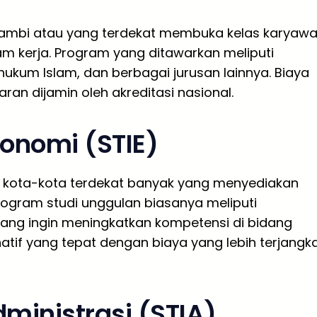
Jambi atau yang terdekat membuka kelas karyaw
m kerja. Program yang ditawarkan meliputi
ukum Islam, dan berbagai jurusan lainnya. Biaya
aran dijamin oleh akreditasi nasional.
konomi (STIE)
n kota-kota terdekat banyak yang menyediakan
rogram studi unggulan biasanya meliputi
ang ingin meningkatkan kompetensi di bidang
natif yang tepat dengan biaya yang lebih terjangk
dministrasi (STIA)