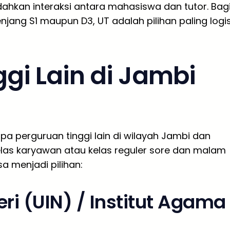
dahkan interaksi antara mahasiswa dan tutor. Bag
njang S1 maupun D3, UT adalah pilihan paling logi
ggi Lain di Jambi
pa perguruan tinggi lain di wilayah Jambi dan
as karyawan atau kelas reguler sore dan malam
sa menjadi pilihan:
ri (UIN) / Institut Agama