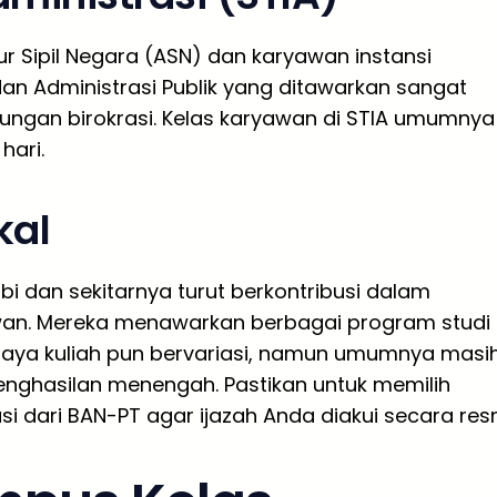
r Sipil Negara (ASN) dan karyawan instansi
an Administrasi Publik yang ditawarkan sangat
kungan birokrasi. Kelas karyawan di STIA umumnya
hari.
kal
bi dan sekitarnya turut berkontribusi dalam
awan. Mereka menawarkan berbagai program studi
 Biaya kuliah pun bervariasi, namun umumnya masi
nghasilan menengah. Pastikan untuk memilih
dari BAN-PT agar ijazah Anda diakui secara resm