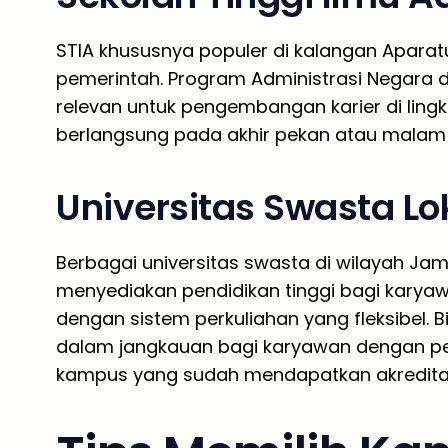
STIA khususnya populer di kalangan Aparatu
pemerintah. Program Administrasi Negara d
relevan untuk pengembangan karier di ling
berlangsung pada akhir pekan atau malam 
Universitas Swasta Lo
Berbagai universitas swasta di wilayah Jam
menyediakan pendidikan tinggi bagi kary
dengan sistem perkuliahan yang fleksibel.
dalam jangkauan bagi karyawan dengan pe
kampus yang sudah mendapatkan akreditasi 