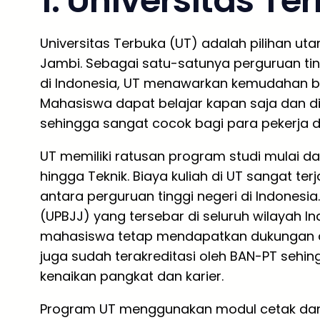
1. Universitas Te
Universitas Terbuka (UT) adalah pilihan uta
Jambi. Sebagai satu-satunya perguruan tin
di Indonesia, UT menawarkan kemudahan bela
Mahasiswa dapat belajar kapan saja dan di
sehingga sangat cocok bagi para pekerja d
UT memiliki ratusan program studi mulai dar
hingga Teknik. Biaya kuliah di UT sangat te
antara perguruan tinggi negeri di Indonesi
(UPBJJ) yang tersebar di seluruh wilayah I
mahasiswa tetap mendapatkan dukungan a
juga sudah terakreditasi oleh BAN-PT sehin
kenaikan pangkat dan karier.
Program UT menggunakan modul cetak dan dig