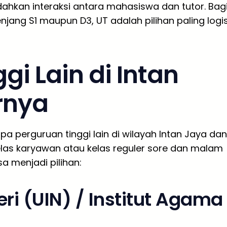
dahkan interaksi antara mahasiswa dan tutor. Bag
njang S1 maupun D3, UT adalah pilihan paling logi
gi Lain di Intan
rnya
pa perguruan tinggi lain di wilayah Intan Jaya dan
as karyawan atau kelas reguler sore dan malam
sa menjadi pilihan:
ri (UIN) / Institut Agama