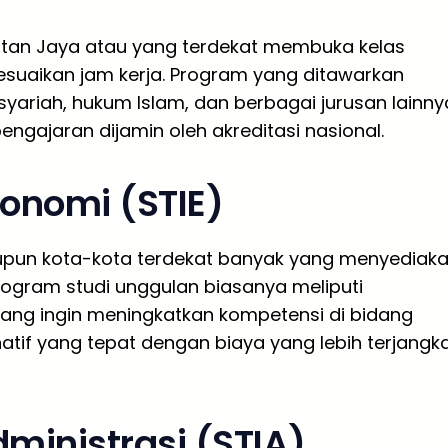
Intan Jaya atau yang terdekat membuka kelas
suaikan jam kerja. Program yang ditawarkan
yariah, hukum Islam, dan berbagai jurusan lainny
 pengajaran dijamin oleh akreditasi nasional.
konomi (STIE)
aupun kota-kota terdekat banyak yang menyediak
rogram studi unggulan biasanya meliputi
ang ingin meningkatkan kompetensi di bidang
natif yang tepat dengan biaya yang lebih terjangk
dministrasi (STIA)