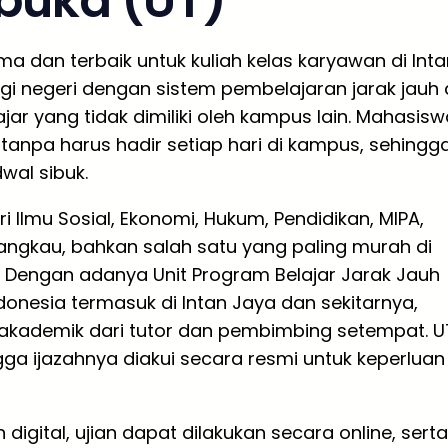
rbuka (UT)
ma dan terbaik untuk kuliah kelas karyawan di Inta
gi negeri dengan sistem pembelajaran jarak jauh 
r yang tidak dimiliki oleh kampus lain. Mahasisw
tanpa harus hadir setiap hari di kampus, sehingg
wal sibuk.
i Ilmu Sosial, Ekonomi, Hukum, Pendidikan, MIPA,
rjangkau, bahkan salah satu yang paling murah di
a. Dengan adanya Unit Program Belajar Jarak Jauh
donesia termasuk di Intan Jaya dan sekitarnya,
kademik dari tutor dan pembimbing setempat. U
gga ijazahnya diakui secara resmi untuk keperluan
ital, ujian dapat dilakukan secara online, serta