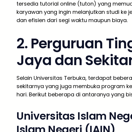
tersedia tutorial online (tuton) yang memu
karyawan yang ingin melanjutkan studi ke je
dan efisien dari segi waktu maupun biaya.
2. Perguruan Ting
Jaya dan Sekita
Selain Universitas Terbuka, terdapat bebera
sekitarnya yang juga membuka program kel
hari. Berikut beberapa di antaranya yang bi
Universitas Islam Nege
Islam Negeri (IAIN)