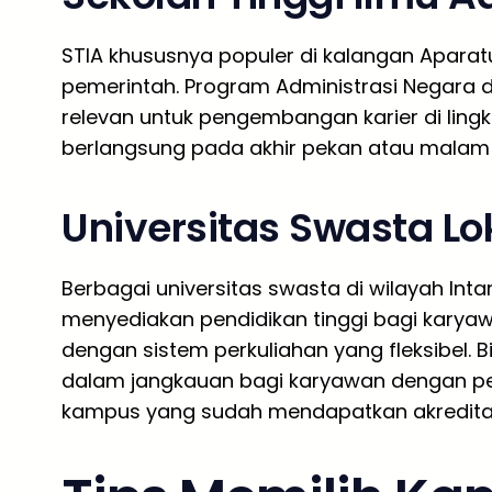
STIA khususnya populer di kalangan Aparatu
pemerintah. Program Administrasi Negara d
relevan untuk pengembangan karier di ling
berlangsung pada akhir pekan atau malam 
Universitas Swasta Lo
Berbagai universitas swasta di wilayah Inta
menyediakan pendidikan tinggi bagi kary
dengan sistem perkuliahan yang fleksibel.
dalam jangkauan bagi karyawan dengan pe
kampus yang sudah mendapatkan akreditasi 