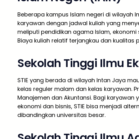
Beberapa kampus Islam negeri di wilayah 
karyawan dengan jadwal kuliah yang menye
meliputi pendidikan agama Islam, ekonomi s
Biaya kuliah relatif terjangkau dan kualitas
Sekolah Tinggi Ilmu E
STIE yang berada di wilayah Intan Jaya m
kelas reguler malam dan kelas karyawan. P
Manajemen dan Akuntansi. Bagi karyawan y
ekonomi dan bisnis, STIE bisa menjadi alter
dibandingkan universitas besar.
Sekolah Tinggi Ilmu A