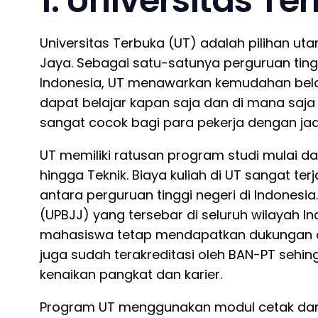
1. Universitas Te
Universitas Terbuka (UT) adalah pilihan uta
Jaya. Sebagai satu-satunya perguruan ting
Indonesia, UT menawarkan kemudahan belaja
dapat belajar kapan saja dan di mana saja 
sangat cocok bagi para pekerja dengan jad
UT memiliki ratusan program studi mulai dar
hingga Teknik. Biaya kuliah di UT sangat te
antara perguruan tinggi negeri di Indonesi
(UPBJJ) yang tersebar di seluruh wilayah In
mahasiswa tetap mendapatkan dukungan a
juga sudah terakreditasi oleh BAN-PT sehin
kenaikan pangkat dan karier.
Program UT menggunakan modul cetak dan dig