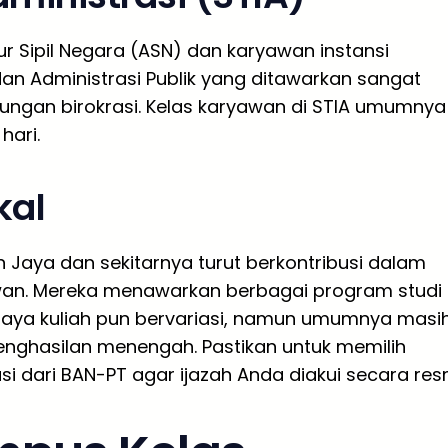
r Sipil Negara (ASN) dan karyawan instansi
an Administrasi Publik yang ditawarkan sangat
kungan birokrasi. Kelas karyawan di STIA umumnya
hari.
kal
n Jaya dan sekitarnya turut berkontribusi dalam
awan. Mereka menawarkan berbagai program studi
 Biaya kuliah pun bervariasi, namun umumnya masi
nghasilan menengah. Pastikan untuk memilih
dari BAN-PT agar ijazah Anda diakui secara resm