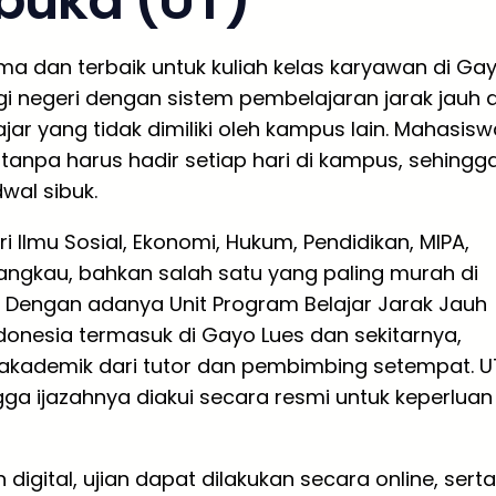
rbuka (UT)
ama dan terbaik untuk kuliah kelas karyawan di Ga
i negeri dengan sistem pembelajaran jarak jauh d
r yang tidak dimiliki oleh kampus lain. Mahasisw
tanpa harus hadir setiap hari di kampus, sehingg
wal sibuk.
i Ilmu Sosial, Ekonomi, Hukum, Pendidikan, MIPA,
rjangkau, bahkan salah satu yang paling murah di
a. Dengan adanya Unit Program Belajar Jarak Jauh
ndonesia termasuk di Gayo Lues dan sekitarnya,
kademik dari tutor dan pembimbing setempat. U
gga ijazahnya diakui secara resmi untuk keperluan
ital, ujian dapat dilakukan secara online, serta