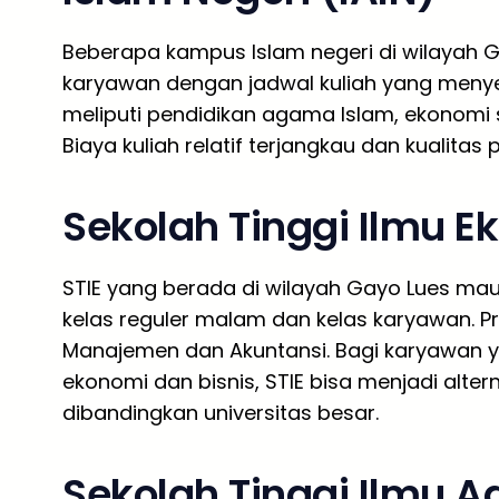
Beberapa kampus Islam negeri di wilayah 
karyawan dengan jadwal kuliah yang menye
meliputi pendidikan agama Islam, ekonomi s
Biaya kuliah relatif terjangkau dan kualitas
Sekolah Tinggi Ilmu E
STIE yang berada di wilayah Gayo Lues ma
kelas reguler malam dan kelas karyawan. P
Manajemen dan Akuntansi. Bagi karyawan y
ekonomi dan bisnis, STIE bisa menjadi alter
dibandingkan universitas besar.
Sekolah Tinggi Ilmu A