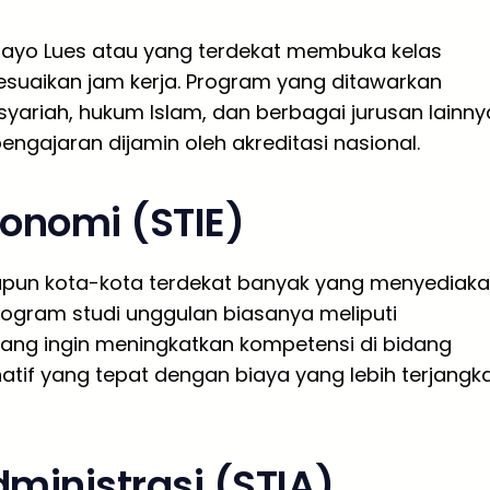
Gayo Lues atau yang terdekat membuka kelas
suaikan jam kerja. Program yang ditawarkan
yariah, hukum Islam, dan berbagai jurusan lainny
 pengajaran dijamin oleh akreditasi nasional.
konomi (STIE)
upun kota-kota terdekat banyak yang menyediak
rogram studi unggulan biasanya meliputi
ang ingin meningkatkan kompetensi di bidang
natif yang tepat dengan biaya yang lebih terjangk
dministrasi (STIA)