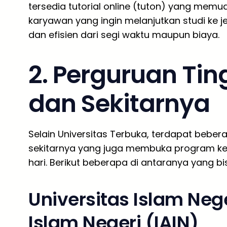
tersedia tutorial online (tuton) yang memu
karyawan yang ingin melanjutkan studi ke je
dan efisien dari segi waktu maupun biaya.
2. Perguruan Tin
dan Sekitarnya
Selain Universitas Terbuka, terdapat beber
sekitarnya yang juga membuka program kel
hari. Berikut beberapa di antaranya yang bi
Universitas Islam Nege
Islam Negeri (IAIN)