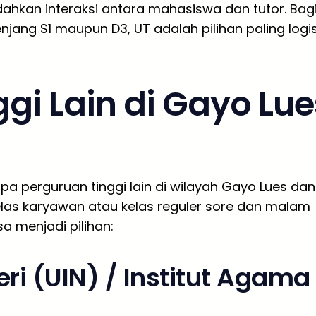
dahkan interaksi antara mahasiswa dan tutor. Bag
njang S1 maupun D3, UT adalah pilihan paling logi
ggi Lain di Gayo Lue
apa perguruan tinggi lain di wilayah Gayo Lues dan
as karyawan atau kelas reguler sore dan malam
sa menjadi pilihan:
ri (UIN) / Institut Agama