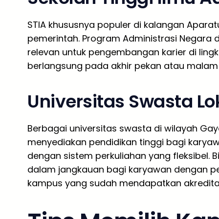
STIA khususnya populer di kalangan Aparatu
pemerintah. Program Administrasi Negara d
relevan untuk pengembangan karier di ling
berlangsung pada akhir pekan atau malam 
Universitas Swasta Lo
Berbagai universitas swasta di wilayah Gay
menyediakan pendidikan tinggi bagi kary
dengan sistem perkuliahan yang fleksibel.
dalam jangkauan bagi karyawan dengan pe
kampus yang sudah mendapatkan akreditasi 