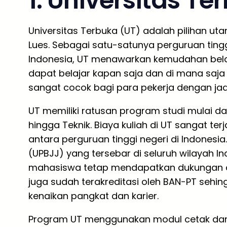
1. Universitas Te
Universitas Terbuka (UT) adalah pilihan ut
Lues. Sebagai satu-satunya perguruan tingg
Indonesia, UT menawarkan kemudahan belaja
dapat belajar kapan saja dan di mana saja 
sangat cocok bagi para pekerja dengan jad
UT memiliki ratusan program studi mulai dar
hingga Teknik. Biaya kuliah di UT sangat te
antara perguruan tinggi negeri di Indonesi
(UPBJJ) yang tersebar di seluruh wilayah I
mahasiswa tetap mendapatkan dukungan a
juga sudah terakreditasi oleh BAN-PT sehin
kenaikan pangkat dan karier.
Program UT menggunakan modul cetak dan dig