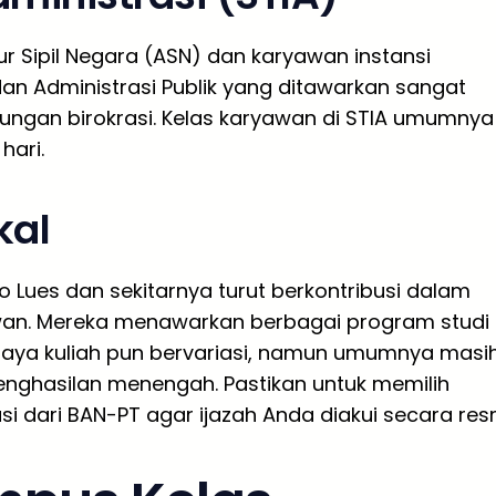
r Sipil Negara (ASN) dan karyawan instansi
an Administrasi Publik yang ditawarkan sangat
kungan birokrasi. Kelas karyawan di STIA umumnya
hari.
kal
o Lues dan sekitarnya turut berkontribusi dalam
awan. Mereka menawarkan berbagai program studi
 Biaya kuliah pun bervariasi, namun umumnya masi
nghasilan menengah. Pastikan untuk memilih
dari BAN-PT agar ijazah Anda diakui secara resm