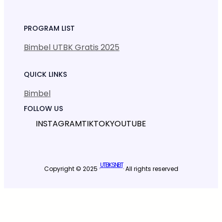
PROGRAM LIST
Bimbel UTBK Gratis 2025
QUICK LINKS
Bimbel
FOLLOW US
INSTAGRAM
TIKTOK
YOUTUBE
UTBK SNBT
Copyright © 2025 ·
· All rights reserved