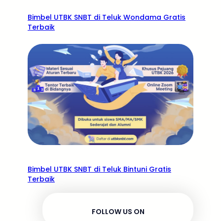
Bimbel UTBK SNBT di Teluk Wondama Gratis
Terbaik
Bimbel UTBK SNBT di Teluk Bintuni Gratis
Terbaik
FOLLOW US ON