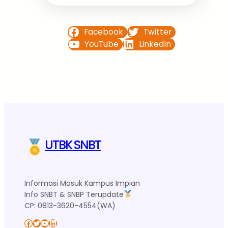
Facebook
Twitter
YouTube
LinkedIn
UTBK SNBT
Informasi Masuk Kampus Impian
Info SNBT & SNBP Terupdate
CP: 0813-3620-4554(WA)
Facebook
Twitter
YouTube
LinkedIn