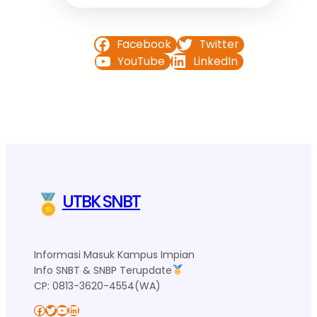
Facebook
Twitter
YouTube
LinkedIn
UTBK SNBT
Informasi Masuk Kampus Impian
Info SNBT & SNBP Terupdate
CP: 0813-3620-4554(WA)
Facebook
Twitter
YouTube
LinkedIn