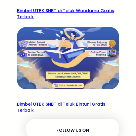
Bimbel UTBK SNBT di Teluk Wondama Gratis
Terbaik
Bimbel UTBK SNBT di Teluk Bintuni Gratis
Terbaik
FOLLOW US ON