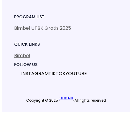
PROGRAM LIST
Bimbel UTBK Gratis 2025
QUICK LINKS
Bimbel
FOLLOW US
INSTAGRAM
TIKTOK
YOUTUBE
UTBK SNBT
Copyright © 2025 ·
· All rights reserved