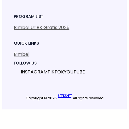
PROGRAM LIST
Bimbel UTBK Gratis 2025
QUICK LINKS
Bimbel
FOLLOW US
INSTAGRAM
TIKTOK
YOUTUBE
UTBK SNBT
Copyright © 2025 ·
· All rights reserved