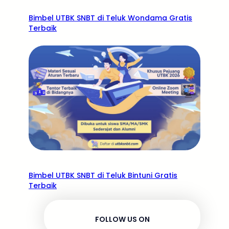
Bimbel UTBK SNBT di Teluk Wondama Gratis
Terbaik
Bimbel UTBK SNBT di Teluk Bintuni Gratis
Terbaik
FOLLOW US ON