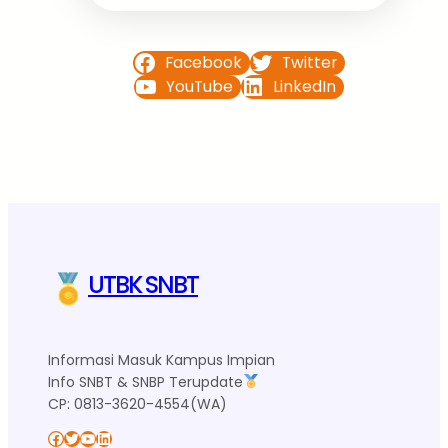
Facebook
Twitter
YouTube
LinkedIn
UTBK SNBT
Informasi Masuk Kampus Impian
Info SNBT & SNBP Terupdate
CP: 0813-3620-4554(WA)
Facebook
Twitter
YouTube
LinkedIn