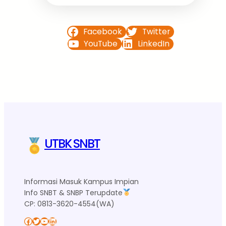
Facebook
Twitter
YouTube
LinkedIn
UTBK SNBT
Informasi Masuk Kampus Impian
Info SNBT & SNBP Terupdate
CP: 0813-3620-4554(WA)
Facebook
Twitter
YouTube
LinkedIn