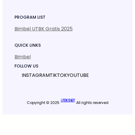
PROGRAM LIST
Bimbel UTBK Gratis 2025
QUICK LINKS
Bimbel
FOLLOW US
INSTAGRAM
TIKTOK
YOUTUBE
UTBK SNBT
Copyright © 2025 ·
· All rights reserved