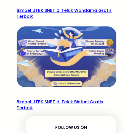
Bimbel UTBK SNBT di Teluk Wondama Gratis
Terbaik
Bimbel UTBK SNBT di Teluk Bintuni Gratis
Terbaik
FOLLOW US ON