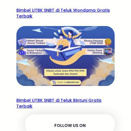
Bimbel UTBK SNBT di Teluk Wondama Gratis
Terbaik
Bimbel UTBK SNBT di Teluk Bintuni Gratis
Terbaik
FOLLOW US ON