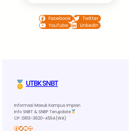
Facebook
Twitter
YouTube
LinkedIn
UTBK SNBT
Informasi Masuk Kampus Impian
Info SNBT & SNBP Terupdate
CP: 0813-3620-4554(WA)
Facebook
Twitter
YouTube
LinkedIn