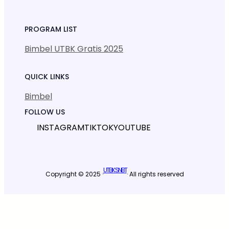
PROGRAM LIST
Bimbel UTBK Gratis 2025
QUICK LINKS
Bimbel
FOLLOW US
INSTAGRAM
TIKTOK
YOUTUBE
UTBK SNBT
Copyright © 2025 ·
· All rights reserved