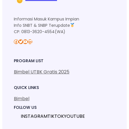
Informasi Masuk Kampus Impian
Info SNBT & SNBP Terupdate
CP: 0813-3620-4554(WA)
Facebook
Twitter
YouTube
LinkedIn
PROGRAM LIST
Bimbel UTBK Gratis 2025
QUICK LINKS
Bimbel
FOLLOW US
INSTAGRAM
TIKTOK
YOUTUBE