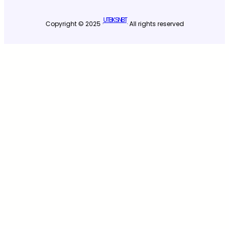
UTBK SNBT
Copyright © 2025 ·
· All rights reserved