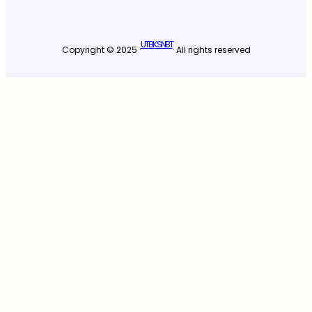
UTBK SNBT
Copyright © 2025 ·
· All rights reserved