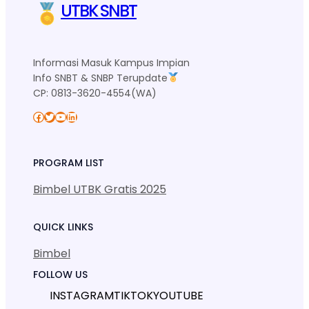
UTBK SNBT
Informasi Masuk Kampus Impian
Info SNBT & SNBP Terupdate
CP: 0813-3620-4554(WA)
Facebook
Twitter
YouTube
LinkedIn
PROGRAM LIST
Bimbel UTBK Gratis 2025
QUICK LINKS
Bimbel
FOLLOW US
INSTAGRAM
TIKTOK
YOUTUBE