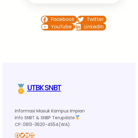
Facebook
Twitter
YouTube
LinkedIn
UTBK SNBT
Informasi Masuk Kampus Impian
Info SNBT & SNBP Terupdate
CP: 0813-3620-4554(WA)
Facebook
Twitter
YouTube
LinkedIn