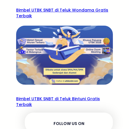
Bimbel UTBK SNBT di Teluk Wondama Gratis
Terbaik
Bimbel UTBK SNBT di Teluk Bintuni Gratis
Terbaik
FOLLOW US ON