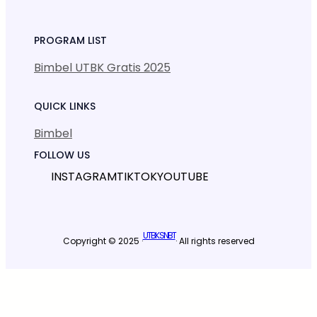
PROGRAM LIST
Bimbel UTBK Gratis 2025
QUICK LINKS
Bimbel
FOLLOW US
INSTAGRAM
TIKTOK
YOUTUBE
UTBK SNBT
Copyright © 2025 ·
· All rights reserved