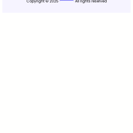
Copyright © 2025 ·
· All rights reserved