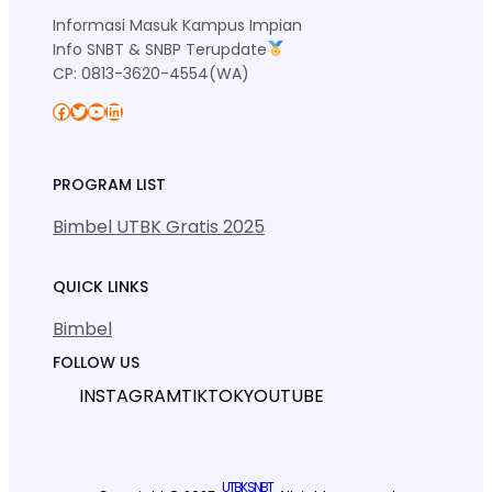
Informasi Masuk Kampus Impian
Info SNBT & SNBP Terupdate
CP: 0813-3620-4554(WA)
Facebook
Twitter
YouTube
LinkedIn
PROGRAM LIST
Bimbel UTBK Gratis 2025
QUICK LINKS
Bimbel
FOLLOW US
INSTAGRAM
TIKTOK
YOUTUBE
UTBK SNBT