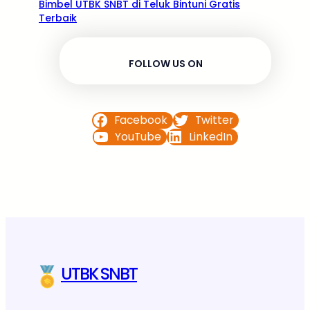
Bimbel UTBK SNBT di Teluk Bintuni Gratis
Terbaik
FOLLOW US ON
Facebook
Twitter
YouTube
LinkedIn
UTBK SNBT