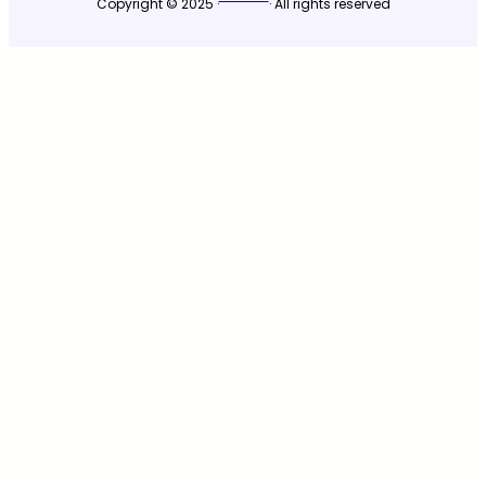
Copyright © 2025 ·
· All rights reserved