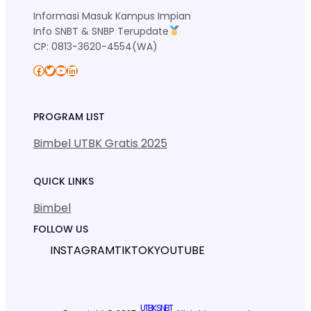
Informasi Masuk Kampus Impian
Info SNBT & SNBP Terupdate
CP: 0813-3620-4554(WA)
Facebook
Twitter
YouTube
LinkedIn
PROGRAM LIST
Bimbel UTBK Gratis 2025
QUICK LINKS
Bimbel
FOLLOW US
INSTAGRAM
TIKTOK
YOUTUBE
UTBK SNBT