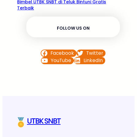
Bimbel UTBK SNBT di Teluk Bintuni Gratis
Terbaik
FOLLOW US ON
Facebook
Twitter
YouTube
LinkedIn
UTBK SNBT