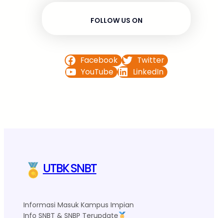
FOLLOW US ON
Facebook
Twitter
YouTube
LinkedIn
UTBK SNBT
Informasi Masuk Kampus Impian
Info SNBT & SNBP Terupdate