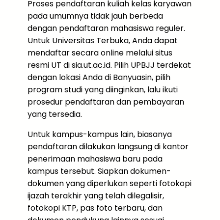
Proses pendaftaran kuliah kelas karyawan
pada umumnya tidak jauh berbeda
dengan pendaftaran mahasiswa reguler.
Untuk Universitas Terbuka, Anda dapat
mendaftar secara online melalui situs
resmi UT di sia.ut.ac.id. Pilih UPBJJ terdekat
dengan lokasi Anda di Banyuasin, pilih
program studi yang diinginkan, lalu ikuti
prosedur pendaftaran dan pembayaran
yang tersedia.
Untuk kampus-kampus lain, biasanya
pendaftaran dilakukan langsung di kantor
penerimaan mahasiswa baru pada
kampus tersebut. Siapkan dokumen-
dokumen yang diperlukan seperti fotokopi
ijazah terakhir yang telah dilegalisir,
fotokopi KTP, pas foto terbaru, dan