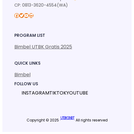
CP: 0813-3620-4554(WA)
Facebook
Twitter
YouTube
LinkedIn
PROGRAM LIST
Bimbel UTBK Gratis 2025
QUICK LINKS
Bimbel
FOLLOW US
INSTAGRAM
TIKTOK
YOUTUBE
UTBK SNBT
Copyright © 2025 ·
· All rights reserved