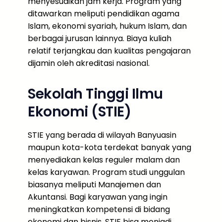
menyesuaikan jam kerja. Program yang
ditawarkan meliputi pendidikan agama
Islam, ekonomi syariah, hukum Islam, dan
berbagai jurusan lainnya. Biaya kuliah
relatif terjangkau dan kualitas pengajaran
dijamin oleh akreditasi nasional.
Sekolah Tinggi Ilmu
Ekonomi (STIE)
STIE yang berada di wilayah Banyuasin
maupun kota-kota terdekat banyak yang
menyediakan kelas reguler malam dan
kelas karyawan. Program studi unggulan
biasanya meliputi Manajemen dan
Akuntansi. Bagi karyawan yang ingin
meningkatkan kompetensi di bidang
ekonomi dan bisnis, STIE bisa menjadi