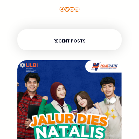
Facebook
Twitter
YouTube
LinkedIn
RECENT POSTS