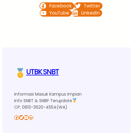
Facebook
Twitter
YouTube
LinkedIn
UTBK SNBT
Informasi Masuk Kampus Impian
Info SNBT & SNBP Terupdate
CP: 0813-3620-4554(WA)
Facebook
Twitter
YouTube
LinkedIn