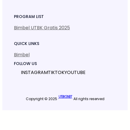
PROGRAM LIST
Bimbel UTBK Gratis 2025
QUICK LINKS
Bimbel
FOLLOW US
INSTAGRAM
TIKTOK
YOUTUBE
UTBK SNBT
Copyright © 2025 ·
· All rights reserved