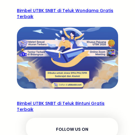
Bimbel UTBK SNBT di Teluk Wondama Gratis
Terbaik
Bimbel UTBK SNBT di Teluk Bintuni Gratis
Terbaik
FOLLOW US ON