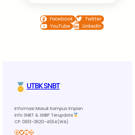
Facebook
Twitter
YouTube
LinkedIn
UTBK SNBT
Informasi Masuk Kampus Impian
Info SNBT & SNBP Terupdate
CP: 0813-3620-4554(WA)
Facebook
Twitter
YouTube
LinkedIn