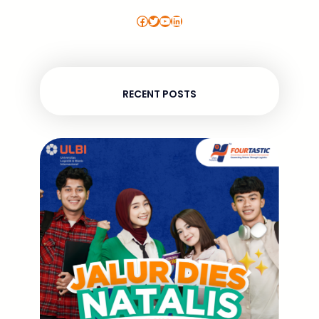
Facebook
Twitter
YouTube
LinkedIn
RECENT POSTS