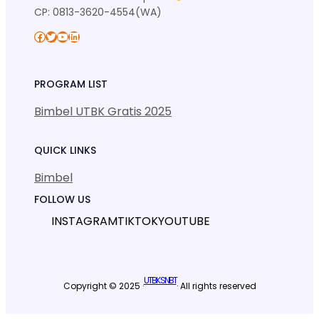
CP: 0813-3620-4554(WA)
Facebook
Twitter
YouTube
LinkedIn
PROGRAM LIST
Bimbel UTBK Gratis 2025
QUICK LINKS
Bimbel
FOLLOW US
INSTAGRAM
TIKTOK
YOUTUBE
UTBK SNBT
Copyright © 2025 ·
· All rights reserved