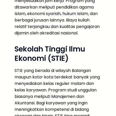
menyesuaikan jam kerja. Program yang
ditawarkan meliputi pendidikan agama
Islam, ekonomi syariah, hukum Islam, dan
berbagai jurusan lainnya. Biaya kuliah
relatif terjangkau dan kualitas pengajaran
dijamin oleh akreditasi nasional.
Sekolah Tinggi Ilmu
Ekonomi (STIE)
STIE yang berada di wilayah Balangan
maupun kota-kota terdekat banyak yang
menyediakan kelas reguler malam dan
kelas karyawan. Program studi unggulan
biasanya meliputi Manajemen dan
Akuntansi. Bagi karyawan yang ingin
meningkatkan kompetensi di bidang
ekonomi dan bisnis, STIE bisa menjadi