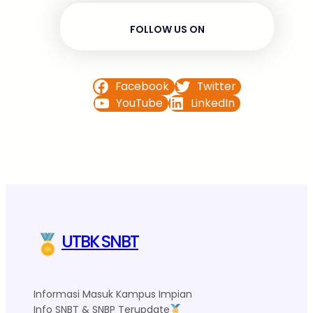
FOLLOW US ON
Facebook
Twitter
YouTube
LinkedIn
UTBK SNBT
Informasi Masuk Kampus Impian
Info SNBT & SNBP Terupdate