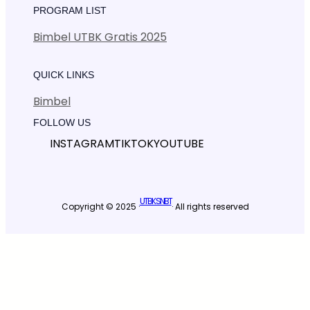
PROGRAM LIST
Bimbel UTBK Gratis 2025
QUICK LINKS
Bimbel
FOLLOW US
INSTAGRAM
TIKTOK
YOUTUBE
UTBK SNBT
Copyright © 2025 ·
· All rights reserved