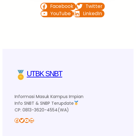
Facebook
Twitter
YouTube
LinkedIn
UTBK SNBT
Informasi Masuk Kampus Impian
Info SNBT & SNBP Terupdate
CP: 0813-3620-4554(WA)
Facebook
Twitter
YouTube
LinkedIn