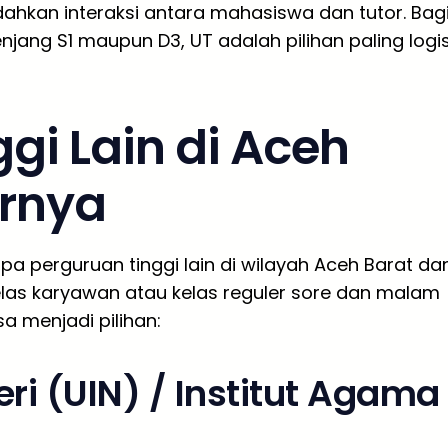
dahkan interaksi antara mahasiswa dan tutor. Bag
njang S1 maupun D3, UT adalah pilihan paling logi
ggi Lain di Aceh
arnya
pa perguruan tinggi lain di wilayah Aceh Barat da
as karyawan atau kelas reguler sore dan malam
sa menjadi pilihan:
ri (UIN) / Institut Agama