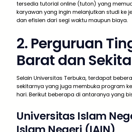
tersedia tutorial online (tuton) yang memu
karyawan yang ingin melanjutkan studi ke je
dan efisien dari segi waktu maupun biaya.
2. Perguruan Tin
Barat dan Sekit
Selain Universitas Terbuka, terdapat bebera
sekitarnya yang juga membuka program kel
hari. Berikut beberapa di antaranya yang bi
Universitas Islam Nege
Islam Negeri (IAIN)