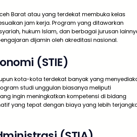
Aceh Barat atau yang terdekat membuka kelas
suaikan jam kerja. Program yang ditawarkan
yariah, hukum Islam, dan berbagai jurusan lainny
 pengajaran dijamin oleh akreditasi nasional.
konomi (STIE)
aupun kota-kota terdekat banyak yang menyediak
rogram studi unggulan biasanya meliputi
ang ingin meningkatkan kompetensi di bidang
natif yang tepat dengan biaya yang lebih terjangk
dministrasi (STIA)