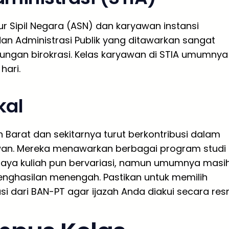
r Sipil Negara (ASN) dan karyawan instansi
an Administrasi Publik yang ditawarkan sangat
kungan birokrasi. Kelas karyawan di STIA umumnya
hari.
kal
h Barat dan sekitarnya turut berkontribusi dalam
awan. Mereka menawarkan berbagai program studi
 Biaya kuliah pun bervariasi, namun umumnya masi
nghasilan menengah. Pastikan untuk memilih
dari BAN-PT agar ijazah Anda diakui secara resm