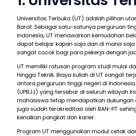
1. Universitas Te
Universitas Terbuka (UT) adalah pilihan ut
Barat. Sebagai satu-satunya perguruan ting
Indonesia, UT menawarkan kemudahan belaja
dapat belajar kapan saja dan di mana saja 
sangat cocok bagi para pekerja dengan jad
UT memiliki ratusan program studi mulai dar
hingga Teknik. Biaya kuliah di UT sangat te
antara perguruan tinggi negeri di Indonesi
(UPBJJ) yang tersebar di seluruh wilayah I
mahasiswa tetap mendapatkan dukungan a
juga sudah terakreditasi oleh BAN-PT sehin
kenaikan pangkat dan karier.
Program UT menggunakan modul cetak dan dig