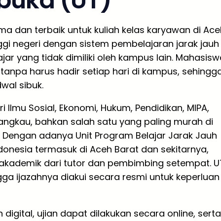
rbuka (UT)
ama dan terbaik untuk kuliah kelas karyawan di Ace
gi negeri dengan sistem pembelajaran jarak jauh 
r yang tidak dimiliki oleh kampus lain. Mahasisw
tanpa harus hadir setiap hari di kampus, sehingg
wal sibuk.
i Ilmu Sosial, Ekonomi, Hukum, Pendidikan, MIPA,
rjangkau, bahkan salah satu yang paling murah di
a. Dengan adanya Unit Program Belajar Jarak Jauh
ndonesia termasuk di Aceh Barat dan sekitarnya,
kademik dari tutor dan pembimbing setempat. U
gga ijazahnya diakui secara resmi untuk keperluan
ital, ujian dapat dilakukan secara online, serta