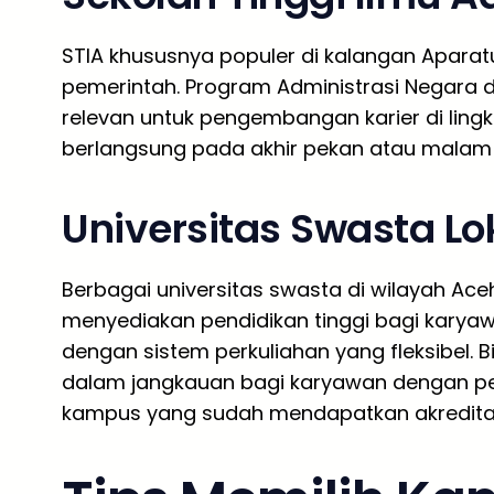
STIA khususnya populer di kalangan Aparatu
pemerintah. Program Administrasi Negara d
relevan untuk pengembangan karier di ling
berlangsung pada akhir pekan atau malam 
Universitas Swasta Lo
Berbagai universitas swasta di wilayah Ace
menyediakan pendidikan tinggi bagi kary
dengan sistem perkuliahan yang fleksibel.
dalam jangkauan bagi karyawan dengan pe
kampus yang sudah mendapatkan akreditasi 