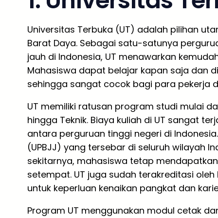
1. Universitas Te
Universitas Terbuka (UT) adalah pilihan ut
Barat Daya. Sebagai satu-satunya pergurua
jauh di Indonesia, UT menawarkan kemudahan
Mahasiswa dapat belajar kapan saja dan di
sehingga sangat cocok bagi para pekerja d
UT memiliki ratusan program studi mulai dar
hingga Teknik. Biaya kuliah di UT sangat te
antara perguruan tinggi negeri di Indonesi
(UPBJJ) yang tersebar di seluruh wilayah I
sekitarnya, mahasiswa tetap mendapatkan
setempat. UT juga sudah terakreditasi oleh
untuk keperluan kenaikan pangkat dan karie
Program UT menggunakan modul cetak dan dig