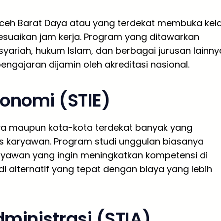
Aceh Barat Daya atau yang terdekat membuka kel
suaikan jam kerja. Program yang ditawarkan
yariah, hukum Islam, dan berbagai jurusan lainny
 pengajaran dijamin oleh akreditasi nasional.
konomi (STIE)
aya maupun kota-kota terdekat banyak yang
s karyawan. Program studi unggulan biasanya
aryawan yang ingin meningkatkan kompetensi di
di alternatif yang tepat dengan biaya yang lebih
dministrasi (STIA)