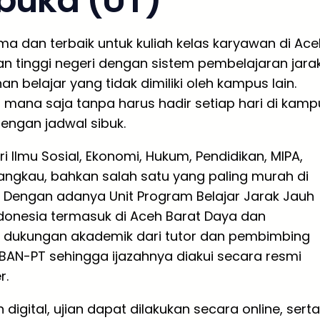
rbuka (UT)
ama dan terbaik untuk kuliah kelas karyawan di Ace
n tinggi negeri dengan sistem pembelajaran jara
 belajar yang tidak dimiliki oleh kampus lain.
 mana saja tanpa harus hadir setiap hari di kamp
engan jadwal sibuk.
i Ilmu Sosial, Ekonomi, Hukum, Pendidikan, MIPA,
rjangkau, bahkan salah satu yang paling murah di
a. Dengan adanya Unit Program Belajar Jarak Jauh
ndonesia termasuk di Aceh Barat Daya dan
 dukungan akademik dari tutor dan pembimbing
 BAN-PT sehingga ijazahnya diakui secara resmi
r.
ital, ujian dapat dilakukan secara online, serta