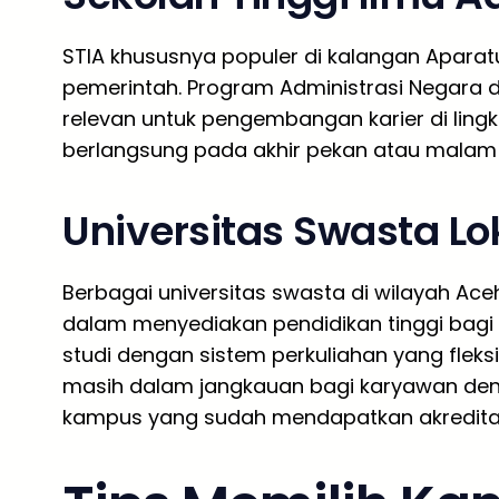
STIA khususnya populer di kalangan Aparatu
pemerintah. Program Administrasi Negara d
relevan untuk pengembangan karier di ling
berlangsung pada akhir pekan atau malam 
Universitas Swasta Lo
Berbagai universitas swasta di wilayah Aceh
dalam menyediakan pendidikan tinggi bag
studi dengan sistem perkuliahan yang fleks
masih dalam jangkauan bagi karyawan den
kampus yang sudah mendapatkan akreditasi 