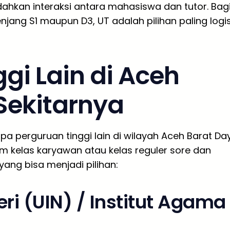
dahkan interaksi antara mahasiswa dan tutor. Bag
njang S1 maupun D3, UT adalah pilihan paling logi
ggi Lain di Aceh
Sekitarnya
pa perguruan tinggi lain di wilayah Aceh Barat Da
 kelas karyawan atau kelas reguler sore dan
yang bisa menjadi pilihan:
ri (UIN) / Institut Agama