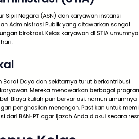
r Sipil Negara (ASN) dan karyawan instansi
an Administrasi Publik yang ditawarkan sangat
kungan birokrasi. Kelas karyawan di STIA umumnya
hari.
kal
 Barat Daya dan sekitarnya turut berkontribusi
i karyawan. Mereka menawarkan berbagai progra
ibel. Biaya kuliah pun bervariasi, namun umumnya
gan penghasilan menengah. Pastikan untuk memil
dari BAN-PT agar ijazah Anda diakui secara resm