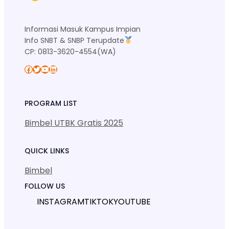
Informasi Masuk Kampus Impian
Info SNBT & SNBP Terupdate
CP: 0813-3620-4554(WA)
Facebook
Twitter
YouTube
LinkedIn
PROGRAM LIST
Bimbel UTBK Gratis 2025
QUICK LINKS
Bimbel
FOLLOW US
INSTAGRAM
TIKTOK
YOUTUBE