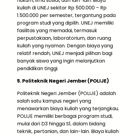
hukum, ilmu sosial, dan lain-lain. Biaya
kuliah di UNEJ sekitar Rp 500.000 – Rp
1.500.000 per semester, tergantung pada
program studi yang dipilih. UNEJ memiliki
fasilitas yang memadai, termasuk
perpustakaan, laboratorium, dan ruang
kuliah yang nyaman. Dengan biaya yang
relatif rendah, UNEJ menjadi pilihan bagi
banyak siswa yang ingin melanjutkan
pendidikan tinggi.
5. Politeknik Negeri Jember (POLIJE)
Politeknik Negeri Jember (POLIJE) adalah
salah satu kampus negeri yang
menawarkan biaya kuliah yang terjangkau.
POLIJE memiliki berbagai program studi,
mulai dari D3 hingga S1, dalam bidang
teknik, pertanian, dan lain-lain. Biaya kuliah