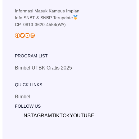
Informasi Masuk Kampus Impian
Info SNBT & SNBP Terupdate
CP: 0813-3620-4554(WA)
Facebook
Twitter
YouTube
LinkedIn
PROGRAM LIST
Bimbel UTBK Gratis 2025
QUICK LINKS
Bimbel
FOLLOW US
INSTAGRAM
TIKTOK
YOUTUBE