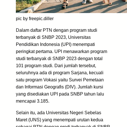
pic by freepic.diller
Dalam daftar PTN dengan program studi
terbanyak di SNBP 2023, Universitas
Pendidikan Indonesia (UPI) menempati
peringkat pertama. UPI menawarkan program
studi terbanyak di SNBP 2023 dengan total
101 program studi. Dari jumlah tersebut,
seluruhnya ada di program Sarjana, kecuali
satu program Vokasi yaitu Survei Pemetaan
dan Informasi Geografis (DIV). Jumlah kursi
yang disediakan UPI pada SNBP tahun lalu
mencapai 3.185.
Selain itu, ada Universitas Negeri Sebelas
Maret (UNS) yang menempati urutan kedua
sebagai PTN dengan prodi terbanyak di SNBP