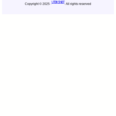
UTBK SNBT
Copyright © 2025 ·
· All rights reserved