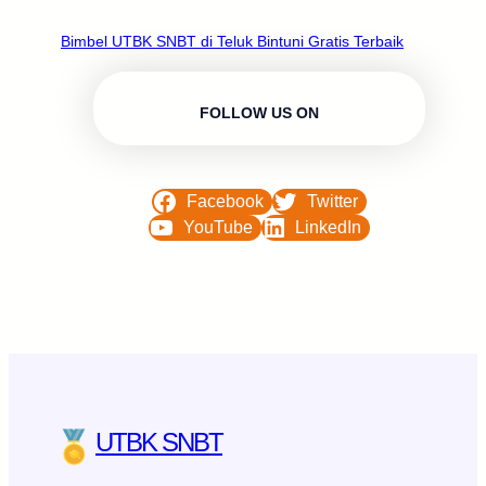
Bimbel UTBK SNBT di Teluk Bintuni Gratis Terbaik
FOLLOW US ON
Facebook
Twitter
YouTube
LinkedIn
UTBK SNBT