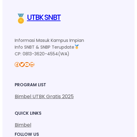
UTBK SNBT
Informasi Masuk Kampus Impian
Info SNBT & SNBP Terupdate
CP: 0813-3620-4554(WA)
Facebook
Twitter
YouTube
LinkedIn
PROGRAM LIST
Bimbel UTBK Gratis 2025
QUICK LINKS
Bimbel
FOLLOW US