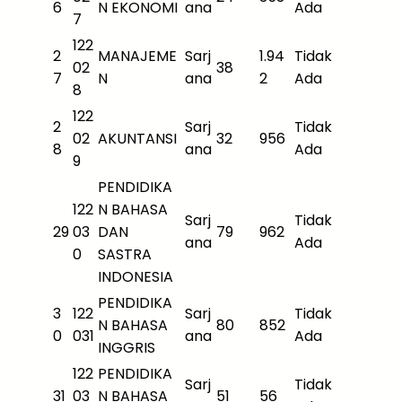
6
N EKONOMI
ana
Ada
7
122
2
MANAJEME
Sarj
1.94
Tidak
02
38
7
N
ana
2
Ada
8
122
2
Sarj
Tidak
02
AKUNTANSI
32
956
8
ana
Ada
9
PENDIDIKA
122
N BAHASA
Sarj
Tidak
29
03
DAN
79
962
ana
Ada
0
SASTRA
INDONESIA
PENDIDIKA
3
122
Sarj
Tidak
N BAHASA
80
852
0
031
ana
Ada
INGGRIS
122
PENDIDIKA
Sarj
Tidak
31
03
N BAHASA
51
56