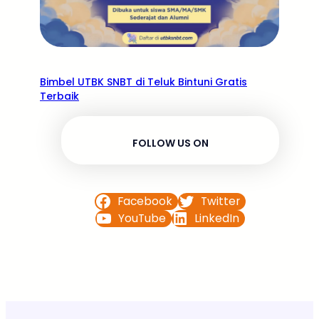
Bimbel UTBK SNBT di Teluk Bintuni Gratis
Terbaik
FOLLOW US ON
Facebook
Twitter
YouTube
LinkedIn