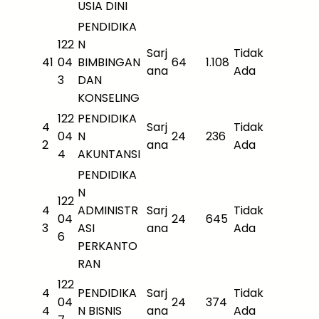
USIA DINI
PENDIDIKA
122
N
Sarj
Tidak
41
04
BIMBINGAN
64
1.108
ana
Ada
3
DAN
KONSELING
122
PENDIDIKA
4
Sarj
Tidak
04
N
24
236
2
ana
Ada
4
AKUNTANSI
PENDIDIKA
N
122
4
ADMINISTR
Sarj
Tidak
04
24
645
3
ASI
ana
Ada
6
PERKANTO
RAN
122
4
PENDIDIKA
Sarj
Tidak
04
24
374
4
N BISNIS
ana
Ada