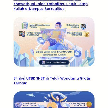
Khawatir, Ini Jalan Terbaikmu untuk Tetap
Kuliah di Kampus Berkualitas
Bimbel UTBK SNBT di Teluk Wondama Gratis
Terbaik