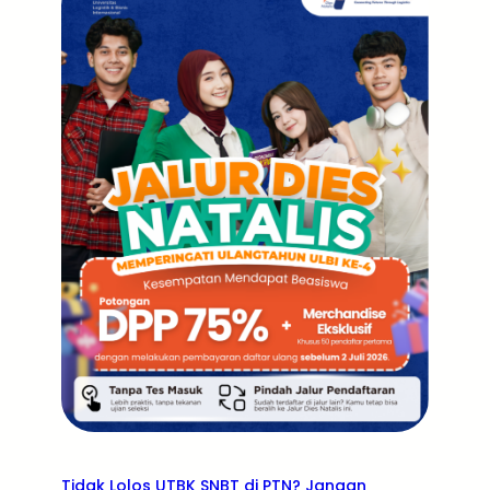
Tidak Lolos UTBK SNBT di PTN? Jangan