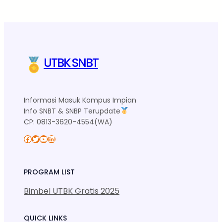
UTBK SNBT
Informasi Masuk Kampus Impian
Info SNBT & SNBP Terupdate
CP: 0813-3620-4554(WA)
Facebook
Twitter
YouTube
LinkedIn
PROGRAM LIST
Bimbel UTBK Gratis 2025
QUICK LINKS