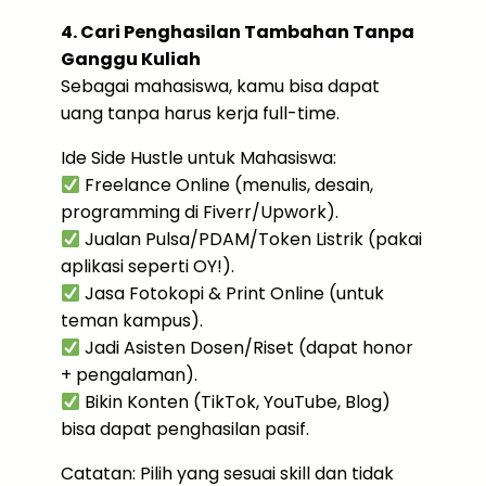
4. Cari Penghasilan Tambahan Tanpa
Ganggu Kuliah
Sebagai mahasiswa, kamu bisa dapat
uang tanpa harus kerja full-time.
Ide Side Hustle untuk Mahasiswa:
Freelance Online (menulis, desain,
programming di Fiverr/Upwork).
Jualan Pulsa/PDAM/Token Listrik (pakai
aplikasi seperti OY!).
Jasa Fotokopi & Print Online (untuk
teman kampus).
Jadi Asisten Dosen/Riset (dapat honor
+ pengalaman).
Bikin Konten (TikTok, YouTube, Blog)
bisa dapat penghasilan pasif.
Catatan: Pilih yang sesuai skill dan tidak