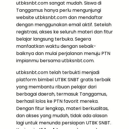
utbksnbt.com sangat mudah. Siswa di
Tanggamus hanya perlu mengunjungi
website utbksnbt.com dan mendaftar
dengan menggunakan email aktif. Setelah
registrasi, akses ke seluruh materi dan fitur
belajar langsung terbuka. Segera
manfaatkan waktu dengan sebaik-
baiknya dan mulai perjalanan menuju PTN
impianmu bersama utbksnbt.com.
utbksnbt.com telah terbukti menjadi
platform bimbel UTBK SNBT gratis terbaik
yang membantu ribuan pelajar dari
berbagai daerah, termasuk Tanggamus,
berhasil lolos ke PTN favorit mereka.
Dengan fitur lengkap, materi berkualitas,
dan akses yang mudah, tidak ada alasan
lagi untuk menunda persiapan UTBK SNBT.