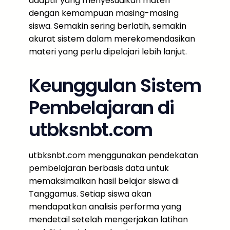
adaptif yang menyesuaikan materi
dengan kemampuan masing-masing
siswa. Semakin sering berlatih, semakin
akurat sistem dalam merekomendasikan
materi yang perlu dipelajari lebih lanjut.
Keunggulan Sistem
Pembelajaran di
utbksnbt.com
utbksnbt.com menggunakan pendekatan
pembelajaran berbasis data untuk
memaksimalkan hasil belajar siswa di
Tanggamus. Setiap siswa akan
mendapatkan analisis performa yang
mendetail setelah mengerjakan latihan