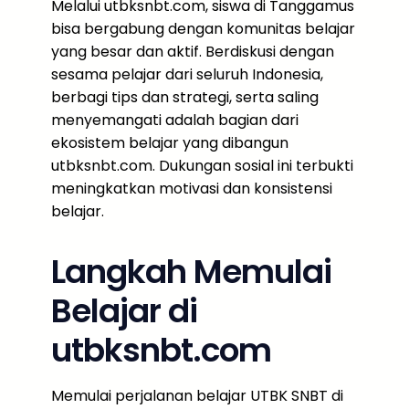
Melalui utbksnbt.com, siswa di Tanggamus
bisa bergabung dengan komunitas belajar
yang besar dan aktif. Berdiskusi dengan
sesama pelajar dari seluruh Indonesia,
berbagi tips dan strategi, serta saling
menyemangati adalah bagian dari
ekosistem belajar yang dibangun
utbksnbt.com. Dukungan sosial ini terbukti
meningkatkan motivasi dan konsistensi
belajar.
Langkah Memulai
Belajar di
utbksnbt.com
Memulai perjalanan belajar UTBK SNBT di