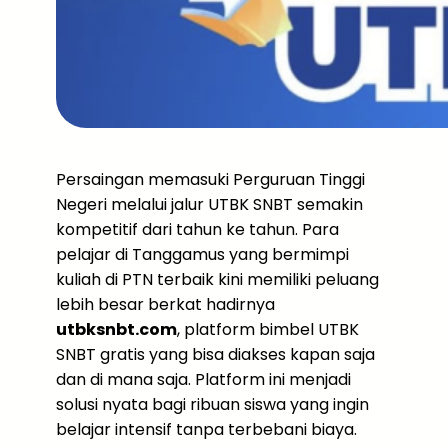
Persaingan memasuki Perguruan Tinggi
Negeri melalui jalur UTBK SNBT semakin
kompetitif dari tahun ke tahun. Para
pelajar di Tanggamus yang bermimpi
kuliah di PTN terbaik kini memiliki peluang
lebih besar berkat hadirnya
utbksnbt.com
, platform bimbel UTBK
SNBT gratis yang bisa diakses kapan saja
dan di mana saja. Platform ini menjadi
solusi nyata bagi ribuan siswa yang ingin
belajar intensif tanpa terbebani biaya.