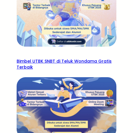
Bimbel UTBK SNBT di Teluk Wondama Gratis
Terbaik