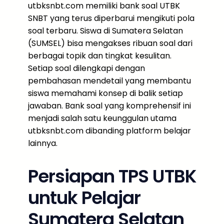
utbksnbt.com memiliki bank soal UTBK
SNBT yang terus diperbarui mengikuti pola
soal terbaru. Siswa di Sumatera Selatan
(SUMSEL) bisa mengakses ribuan soal dari
berbagai topik dan tingkat kesulitan.
Setiap soal dilengkapi dengan
pembahasan mendetail yang membantu
siswa memahami konsep di balik setiap
jawaban. Bank soal yang komprehensif ini
menjadi salah satu keunggulan utama
utbksnbt.com dibanding platform belajar
lainnya.
Persiapan TPS UTBK
untuk Pelajar
Sumatera Selatan