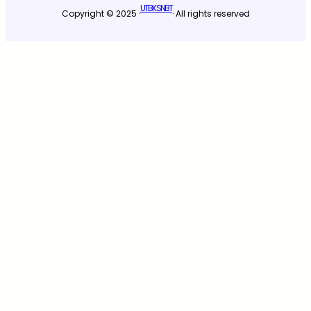
UTBK SNBT
Copyright © 2025 ·
· All rights reserved