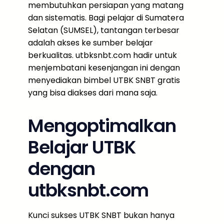
membutuhkan persiapan yang matang
dan sistematis. Bagi pelajar di Sumatera
Selatan (SUMSEL), tantangan terbesar
adalah akses ke sumber belajar
berkualitas. utbksnbt.com hadir untuk
menjembatani kesenjangan ini dengan
menyediakan bimbel UTBK SNBT gratis
yang bisa diakses dari mana saja.
Mengoptimalkan
Belajar UTBK
dengan
utbksnbt.com
Kunci sukses UTBK SNBT bukan hanya