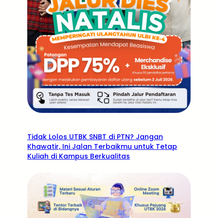
Tidak Lolos UTBK SNBT di PTN? Jangan
Khawatir, Ini Jalan Terbaikmu untuk Tetap
Kuliah di Kampus Berkualitas