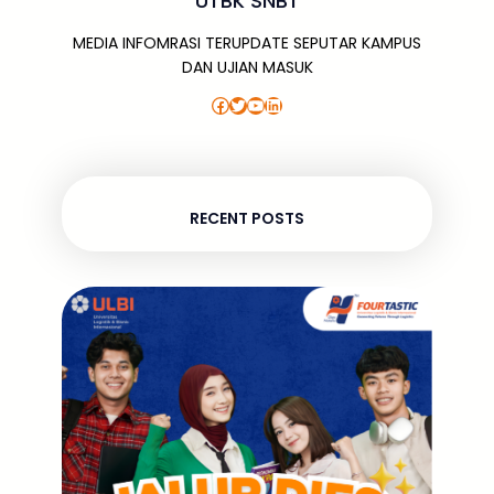
UTBK SNBT
MEDIA INFOMRASI TERUPDATE SEPUTAR KAMPUS
DAN UJIAN MASUK
Facebook
Twitter
YouTube
LinkedIn
RECENT POSTS