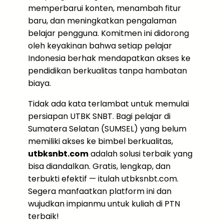
memperbarui konten, menambah fitur
baru, dan meningkatkan pengalaman
belajar pengguna. Komitmen ini didorong
oleh keyakinan bahwa setiap pelajar
Indonesia berhak mendapatkan akses ke
pendidikan berkualitas tanpa hambatan
biaya.
Tidak ada kata terlambat untuk memulai
persiapan UTBK SNBT. Bagi pelajar di
Sumatera Selatan (SUMSEL) yang belum
memiliki akses ke bimbel berkualitas,
utbksnbt.com
adalah solusi terbaik yang
bisa diandalkan. Gratis, lengkap, dan
terbukti efektif — itulah utbksnbt.com.
Segera manfaatkan platform ini dan
wujudkan impianmu untuk kuliah di PTN
terbaik!