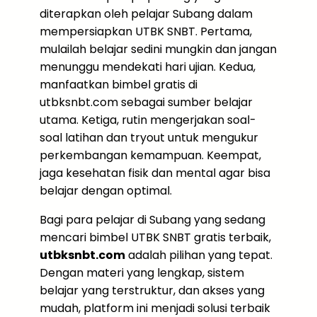
diterapkan oleh pelajar Subang dalam
mempersiapkan UTBK SNBT. Pertama,
mulailah belajar sedini mungkin dan jangan
menunggu mendekati hari ujian. Kedua,
manfaatkan bimbel gratis di
utbksnbt.com sebagai sumber belajar
utama. Ketiga, rutin mengerjakan soal-
soal latihan dan tryout untuk mengukur
perkembangan kemampuan. Keempat,
jaga kesehatan fisik dan mental agar bisa
belajar dengan optimal.
Bagi para pelajar di Subang yang sedang
mencari bimbel UTBK SNBT gratis terbaik,
utbksnbt.com
adalah pilihan yang tepat.
Dengan materi yang lengkap, sistem
belajar yang terstruktur, dan akses yang
mudah, platform ini menjadi solusi terbaik