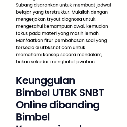
Subang disarankan untuk membuat jadwal
belajar yang terstruktur. Mulailah dengan
mengerjakan tryout diagnosa untuk
mengetahui kemampuan awal, kemudian
fokus pada materi yang masih lemah.
Manfaatkan fitur pembahasan soal yang
tersedia di utbksnbt.com untuk
memahami konsep secara mendalam,
bukan sekadar menghafal jawaban.
Keunggulan
Bimbel UTBK SNBT
Online dibanding
Bimbel