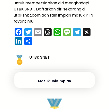
untuk mempersiapkan diri menghadapi
UTBK SNBT. Daftarkan diri sekarang di
utbksnbt.com dan raih impian masuk PTN
favorit mu!
F
T
E
T
W
M
T
X
a
w
m
hr
h
e
el
Li
S
c
itt
ai
e
a
s
e
n
h
e
er
l
a
ts
s
gr
k
ar
UTBK SNBT
b
d
A
a
a
e
e
o
s
p
g
m
dI
o
p
e
n
Masuk Univ Impian
k