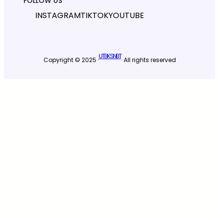
FOLLOW US
INSTAGRAM
TIKTOK
YOUTUBE
UTBK SNBT
Copyright © 2025 ·
· All rights reserved