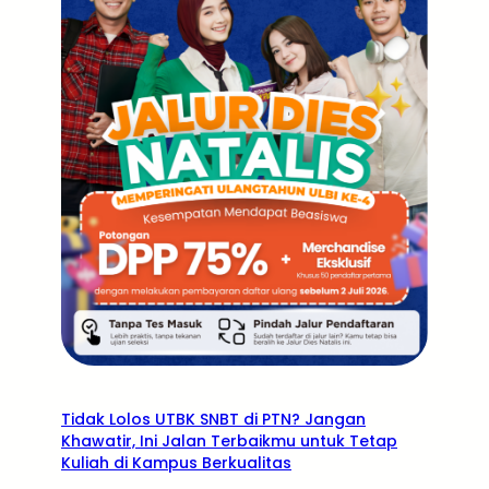
Tidak Lolos UTBK SNBT di PTN? Jangan
Khawatir, Ini Jalan Terbaikmu untuk Tetap
Kuliah di Kampus Berkualitas