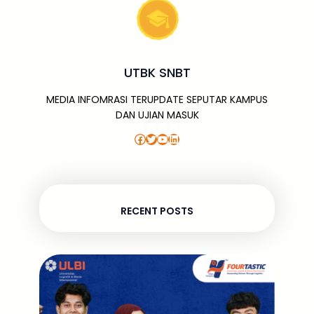
UTBK SNBT
MEDIA INFOMRASI TERUPDATE SEPUTAR KAMPUS
DAN UJIAN MASUK
Facebook
Twitter
YouTube
LinkedIn
RECENT POSTS