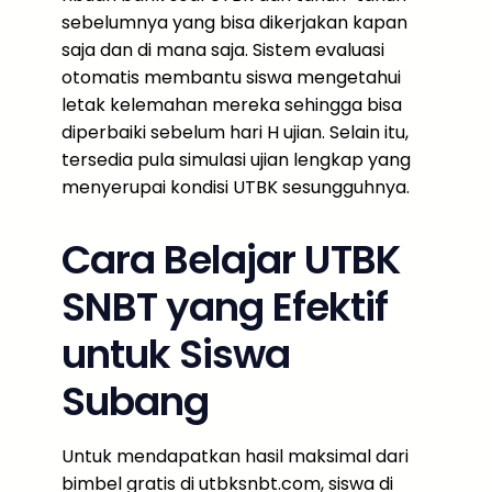
sebelumnya yang bisa dikerjakan kapan
saja dan di mana saja. Sistem evaluasi
otomatis membantu siswa mengetahui
letak kelemahan mereka sehingga bisa
diperbaiki sebelum hari H ujian. Selain itu,
tersedia pula simulasi ujian lengkap yang
menyerupai kondisi UTBK sesungguhnya.
Cara Belajar UTBK
SNBT yang Efektif
untuk Siswa
Subang
Untuk mendapatkan hasil maksimal dari
bimbel gratis di utbksnbt.com, siswa di