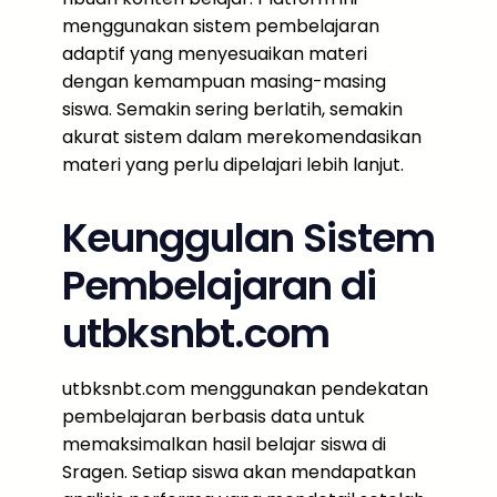
menggunakan sistem pembelajaran
adaptif yang menyesuaikan materi
dengan kemampuan masing-masing
siswa. Semakin sering berlatih, semakin
akurat sistem dalam merekomendasikan
materi yang perlu dipelajari lebih lanjut.
Keunggulan Sistem
Pembelajaran di
utbksnbt.com
utbksnbt.com menggunakan pendekatan
pembelajaran berbasis data untuk
memaksimalkan hasil belajar siswa di
Sragen. Setiap siswa akan mendapatkan