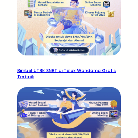
Bimbel UTBK SNBT di Teluk Wondama Gratis
Terbaik