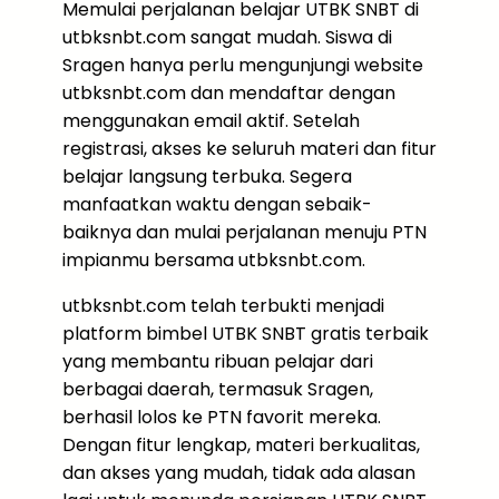
Memulai perjalanan belajar UTBK SNBT di
utbksnbt.com sangat mudah. Siswa di
Sragen hanya perlu mengunjungi website
utbksnbt.com dan mendaftar dengan
menggunakan email aktif. Setelah
registrasi, akses ke seluruh materi dan fitur
belajar langsung terbuka. Segera
manfaatkan waktu dengan sebaik-
baiknya dan mulai perjalanan menuju PTN
impianmu bersama utbksnbt.com.
utbksnbt.com telah terbukti menjadi
platform bimbel UTBK SNBT gratis terbaik
yang membantu ribuan pelajar dari
berbagai daerah, termasuk Sragen,
berhasil lolos ke PTN favorit mereka.
Dengan fitur lengkap, materi berkualitas,
dan akses yang mudah, tidak ada alasan