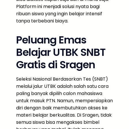
Platform ini menjadi solusi nyata bagi
ribuan siswa yang ingin belajar intensif
tanpa terbebani biaya.
Peluang Emas
Belajar UTBK SNBT
Gratis di Sragen
Seleksi Nasional Berdasarkan Tes (SNBT)
melalui jalur UTBK adalah salah satu cara
paling banyak dipilih calon mahasiswa
untuk masuk PTN. Namun, mempersiapkan
diri dengan baik membutuhkan akses ke
materi belajar berkualitas. Di Sragen, tidak
semua siswa bisa mengakses bimbel