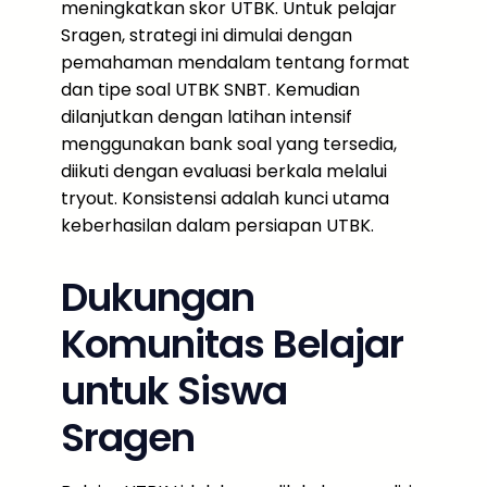
meningkatkan skor UTBK. Untuk pelajar
Sragen, strategi ini dimulai dengan
pemahaman mendalam tentang format
dan tipe soal UTBK SNBT. Kemudian
dilanjutkan dengan latihan intensif
menggunakan bank soal yang tersedia,
diikuti dengan evaluasi berkala melalui
tryout. Konsistensi adalah kunci utama
keberhasilan dalam persiapan UTBK.
Dukungan
Komunitas Belajar
untuk Siswa
Sragen