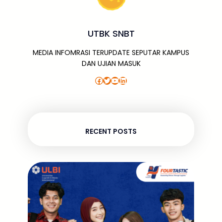
UTBK SNBT
MEDIA INFOMRASI TERUPDATE SEPUTAR KAMPUS
DAN UJIAN MASUK
Facebook
Twitter
YouTube
LinkedIn
RECENT POSTS