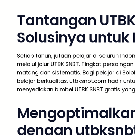
Tantangan UTBK
Solusinya untuk 
Setiap tahun, jutaan pelajar di seluruh In
melalui jalur UTBK SNBT. Tingkat persainga
matang dan sistematis. Bagi pelajar di Sol
belajar berkualitas. utbksnbt.com hadir un
menyediakan bimbel UTBK SNBT gratis yang 
Mengoptimalkan
dengan utbksnb