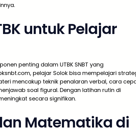
innya.
BK untuk Pelajar
mponen penting dalam UTBK SNBT yang
ksnbt.com, pelajar Solok bisa mempelajari strate
ateri mencakup teknik penalaran verbal, cara cep
enjawab soal figural. Dengan latihan rutin di
eningkat secara signifikan.
 dan Matematika di