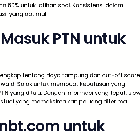
n 60% untuk latihan soal. Konsistensi dalam
sil yang optimal.
g Masuk PTN untuk
lengkap tentang daya tampung dan cut-off score
iswa di Solok untuk membuat keputusan yang
PTN yang dituju. Dengan informasi yang tepat, sis
 studi yang memaksimalkan peluang diterima.
nbt.com untuk