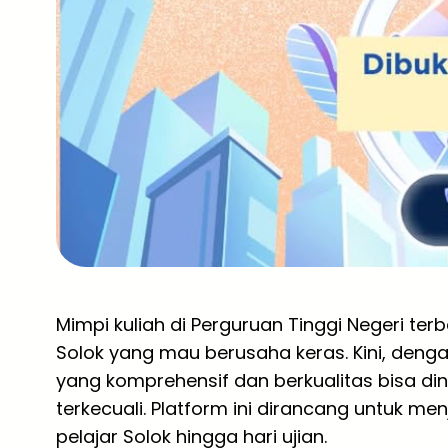
Mimpi kuliah di Perguruan Tinggi Negeri ter
Solok yang mau berusaha keras. Kini, deng
yang komprehensif dan berkualitas bisa di
terkecuali. Platform ini dirancang untuk m
pelajar Solok hingga hari ujian.