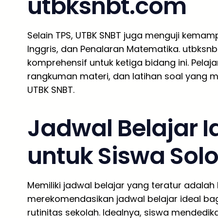
utbksnbt.com
Selain TPS, UTBK SNBT juga menguji kemampu
Inggris, dan Penalaran Matematika. utbks
komprehensif untuk ketiga bidang ini. Pela
rangkuman materi, dan latihan soal yang 
UTBK SNBT.
Jadwal Belajar 
untuk Siswa Sol
Memiliki jadwal belajar yang teratur adala
merekomendasikan jadwal belajar ideal bag
rutinitas sekolah. Idealnya, siswa mendedik