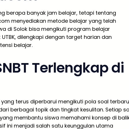
g berapa banyak jam belajar, tetapi tentang
t.com menyediakan metode belajar yang telah
swa di Solok bisa mengikuti program belajar
t UTBK, dilengkapi dengan target harian dan
nsi belajar.
SNBT Terlengkap di
yang terus diperbarui mengikuti pola soal terbaru
ari berbagai topik dan tingkat kesulitan. Setiap s
 yang membantu siswa memahami konsep di bali
if ini menjadi salah satu keunggulan utama