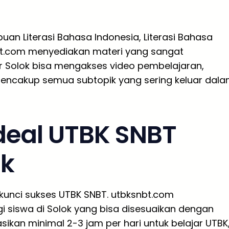
an Literasi Bahasa Indonesia, Literasi Bahasa
nbt.com menyediakan materi yang sangat
jar Solok bisa mengakses video pembelajaran,
mencakup semua subtopik yang sering keluar dal
Ideal UTBK SNBT
ok
h kunci sukses UTBK SNBT. utbksnbt.com
i siswa di Solok yang bisa disesuaikan dengan
asikan minimal 2-3 jam per hari untuk belajar UTBK