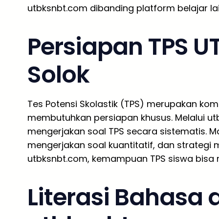
utbksnbt.com dibanding platform belajar la
Persiapan TPS UT
Solok
Tes Potensi Skolastik (TPS) merupakan ko
membutuhkan persiapan khusus. Melalui utb
mengerjakan soal TPS secara sistematis. M
mengerjakan soal kuantitatif, dan strategi m
utbksnbt.com, kemampuan TPS siswa bisa m
Literasi Bahasa