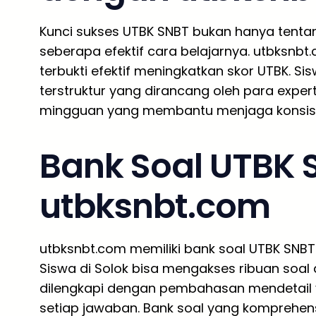
Kunci sukses UTBK SNBT bukan hanya tentan
seberapa efektif cara belajarnya. utbksnb
terbukti efektif meningkatkan skor UTBK. Si
terstruktur yang dirancang oleh para exper
mingguan yang membantu menjaga konsiste
Bank Soal UTBK 
utbksnbt.com
utbksnbt.com memiliki bank soal UTBK SNBT 
Siswa di Solok bisa mengakses ribuan soal d
dilengkapi dengan pembahasan mendetail
setiap jawaban. Bank soal yang komprehens