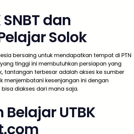
 SNBT dan
Pelajar Solok
donesia bersaing untuk mendapatkan tempat di PTN
n yang tinggi ini membutuhkan persiapan yang
ok, tantangan terbesar adalah akses ke sumber
tuk menjembatani kesenjangan ini dengan
bisa diakses dari mana saja.
 Belajar UTBK
t.com