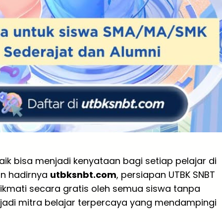
baik bisa menjadi kenyataan bagi setiap pelajar di
an hadirnya
utbksnbt.com
, persiapan UTBK SNBT
nikmati secara gratis oleh semua siswa tanpa
enjadi mitra belajar terpercaya yang mendampingi