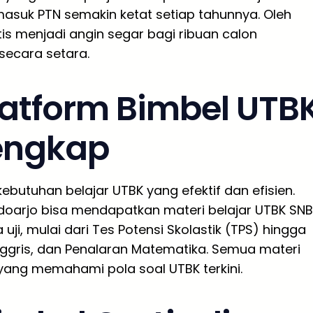
masuk PTN semakin ketat setiap tahunnya. Oleh
tis menjadi angin segar bagi ribuan calon
secara setara.
latform Bimbel UTB
lengkap
butuhan belajar UTBK yang efektif dan efisien.
idoarjo bisa mendapatkan materi belajar UTBK SN
i, mulai dari Tes Potensi Skolastik (TPS) hingga
 Inggris, dan Penalaran Matematika. Semua materi
yang memahami pola soal UTBK terkini.