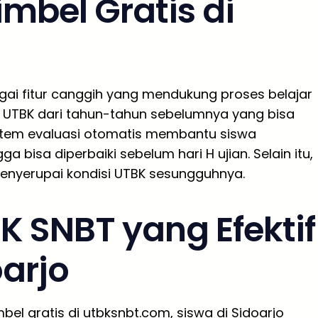
imbel Gratis di
ai fitur canggih yang mendukung proses belajar
al UTBK dari tahun-tahun sebelumnya yang bisa
istem evaluasi otomatis membantu siswa
bisa diperbaiki sebelum hari H ujian. Selain itu,
menyerupai kondisi UTBK sesungguhnya.
K SNBT yang Efektif
arjo
el gratis di utbksnbt.com, siswa di Sidoarjo