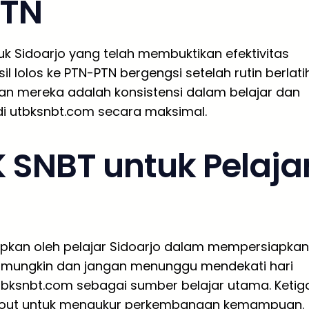
PTN
k Sidoarjo yang telah membuktikan efektivitas
l lolos ke PTN-PTN bergengsi setelah rutin berlati
lan mereka adalah konsistensi dalam belajar dan
di utbksnbt.com secara maksimal.
 SNBT untuk Pelaja
apkan oleh pelajar Sidoarjo dalam mempersiapkan
ni mungkin dan jangan menunggu mendekati hari
utbksnbt.com sebagai sumber belajar utama. Ketig
tryout untuk mengukur perkembangan kemampuan.