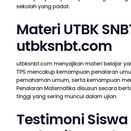
sekolah yang padat.
Materi UTBK SNB
utbksnbt.com
utbksnbt.com menyajikan materi belajar yan
TPS mencakup kemampuan penalaran umum
pemahaman umum, serta kemampuan mema
Penalaran Matematika disusun secara berta
tinggi yang sering muncul dalam ujian.
Testimoni Siswa