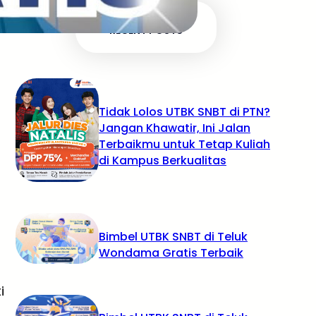
RECENT POSTS
Tidak Lolos UTBK SNBT di PTN?
Jangan Khawatir, Ini Jalan
Terbaikmu untuk Tetap Kuliah
di Kampus Berkualitas
Bimbel UTBK SNBT di Teluk
Wondama Gratis Terbaik
i