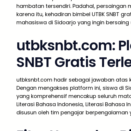
hambatan tersendiri. Padahal, persaingan 
karena itu, kehadiran bimbel UTBK SNBT gra
mahasiswa di Sidoarjo yang ingin bersaing 
utbksnbt.com: P
SNBT Gratis Ter
utbksnbt.com hadir sebagai jawaban atas ke
Dengan mengakses platform ini, siswa di S
yang komprehensif mencakup seluruh mata uj
Literasi Bahasa Indonesia, Literasi Bahasa
disusun oleh tim pengajar berpengalaman 