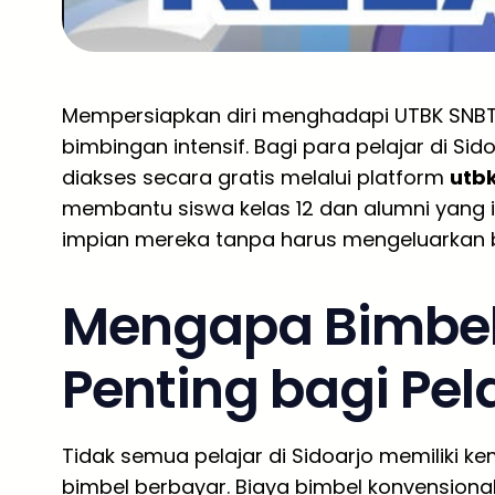
Mempersiapkan diri menghadapi UTBK SNBT
bimbingan intensif. Bagi para pelajar di Sidoa
diakses secara gratis melalui platform
utb
membantu siswa kelas 12 dan alumni yang in
impian mereka tanpa harus mengeluarkan b
Mengapa Bimbel
Penting bagi Pel
Tidak semua pelajar di Sidoarjo memiliki 
bimbel berbayar. Biaya bimbel konvensiona