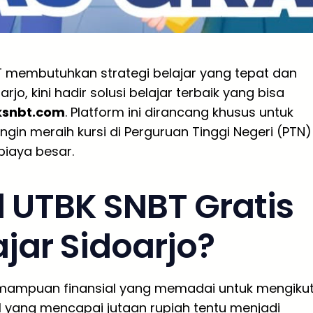
 membutuhkan strategi belajar yang tepat dan
rjo, kini hadir solusi belajar terbaik yang bisa
ksnbt.com
. Platform ini dirancang khusus untuk
gin meraih kursi di Perguruan Tinggi Negeri (PTN)
iaya besar.
 UTBK SNBT Gratis
ajar Sidoarjo?
kemampuan finansial yang memadai untuk mengikut
l yang mencapai jutaan rupiah tentu menjadi