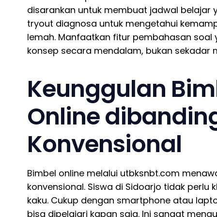
disarankan untuk membuat jadwal belajar y
tryout diagnosa untuk mengetahui kemamp
lemah. Manfaatkan fitur pembahasan soal 
konsep secara mendalam, bukan sekadar 
Keunggulan Bim
Online dibandin
Konvensional
Bimbel online melalui utbksnbt.com menawark
konvensional. Siswa di Sidoarjo tidak perlu
kaku. Cukup dengan smartphone atau laptop
bisa dipelajari kapan saja. Ini sangat meng