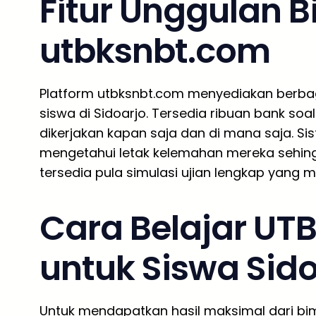
Fitur Unggulan B
utbksnbt.com
Platform utbksnbt.com menyediakan berbag
siswa di Sidoarjo. Tersedia ribuan bank so
dikerjakan kapan saja dan di mana saja. S
mengetahui letak kelemahan mereka sehingga 
tersedia pula simulasi ujian lengkap yang 
Cara Belajar UTB
untuk Siswa Sido
Untuk mendapatkan hasil maksimal dari bimb