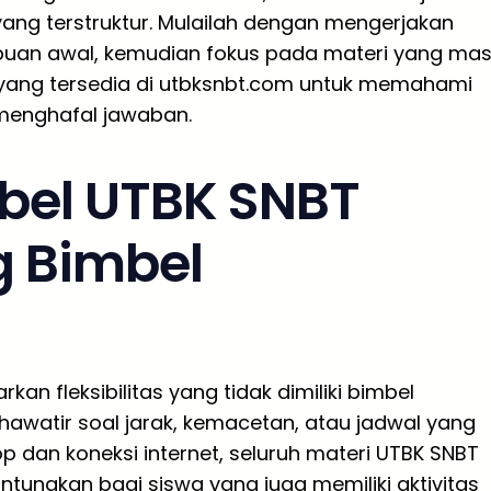
ang terstruktur. Mulailah dengan mengerjakan
uan awal, kemudian fokus pada materi yang mas
yang tersedia di utbksnbt.com untuk memahami
menghafal jawaban.
bel UTBK SNBT
g Bimbel
an fleksibilitas yang tidak dimiliki bimbel
 khawatir soal jarak, kemacetan, atau jadwal yang
 dan koneksi internet, seluruh materi UTBK SNBT
untungkan bagi siswa yang juga memiliki aktivitas