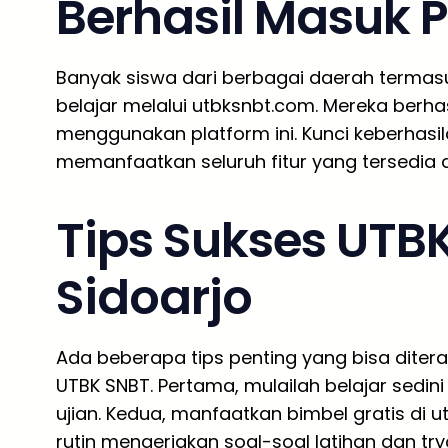
Berhasil Masuk 
Banyak siswa dari berbagai daerah termasu
belajar melalui utbksnbt.com. Mereka berhasi
menggunakan platform ini. Kunci keberhasi
memanfaatkan seluruh fitur yang tersedia 
Tips Sukses UTBK
Sidoarjo
Ada beberapa tips penting yang bisa diter
UTBK SNBT. Pertama, mulailah belajar sedi
ujian. Kedua, manfaatkan bimbel gratis di 
rutin mengerjakan soal-soal latihan dan 