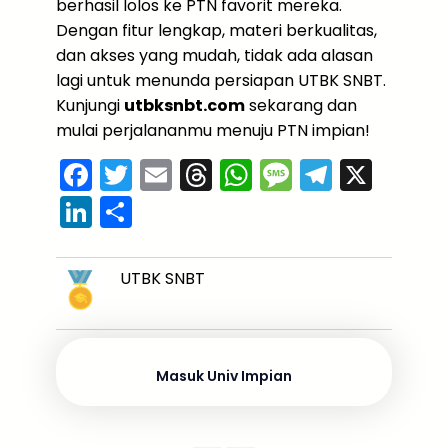
berhasil lolos ke PTN favorit mereka.
Dengan fitur lengkap, materi berkualitas,
dan akses yang mudah, tidak ada alasan
lagi untuk menunda persiapan UTBK SNBT.
Kunjungi
utbksnbt.com
sekarang dan
mulai perjalananmu menuju PTN impian!
F
T
E
T
W
M
T
X
a
w
m
hr
h
e
el
Li
S
c
itt
ai
e
a
s
e
n
h
e
er
l
a
ts
s
gr
k
ar
UTBK SNBT
b
d
A
a
a
e
e
o
s
p
g
m
dI
o
p
e
n
Masuk Univ Impian
k