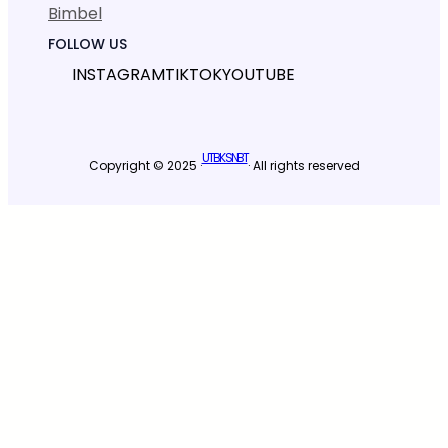
Bimbel
FOLLOW US
INSTAGRAM
TIKTOK
YOUTUBE
UTBK SNBT
Copyright © 2025 ·
· All rights reserved