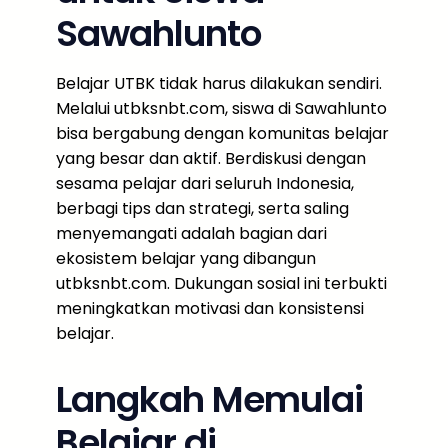
Sawahlunto
Belajar UTBK tidak harus dilakukan sendiri.
Melalui utbksnbt.com, siswa di Sawahlunto
bisa bergabung dengan komunitas belajar
yang besar dan aktif. Berdiskusi dengan
sesama pelajar dari seluruh Indonesia,
berbagi tips dan strategi, serta saling
menyemangati adalah bagian dari
ekosistem belajar yang dibangun
utbksnbt.com. Dukungan sosial ini terbukti
meningkatkan motivasi dan konsistensi
belajar.
Langkah Memulai
Belajar di