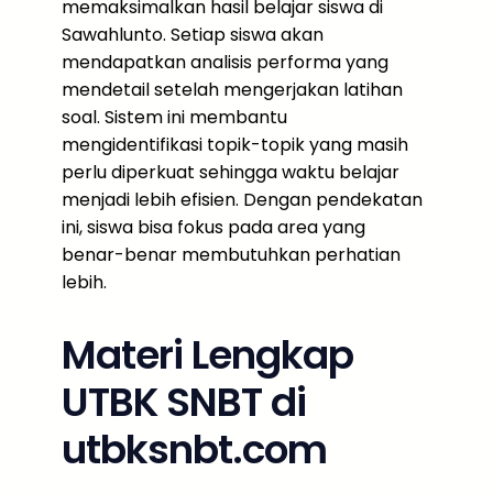
memaksimalkan hasil belajar siswa di
Sawahlunto. Setiap siswa akan
mendapatkan analisis performa yang
mendetail setelah mengerjakan latihan
soal. Sistem ini membantu
mengidentifikasi topik-topik yang masih
perlu diperkuat sehingga waktu belajar
menjadi lebih efisien. Dengan pendekatan
ini, siswa bisa fokus pada area yang
benar-benar membutuhkan perhatian
lebih.
Materi Lengkap
UTBK SNBT di
utbksnbt.com