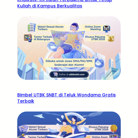
Kuliah di Kampus Berkualitas
Bimbel UTBK SNBT di Teluk Wondama Gratis
Terbaik