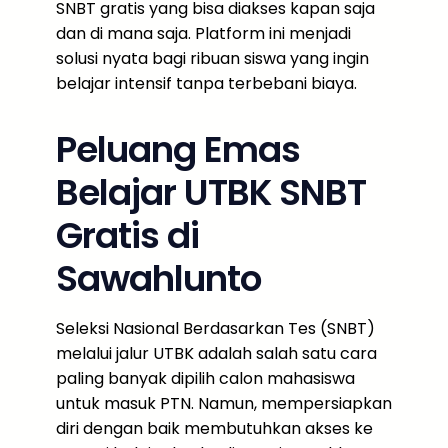
SNBT gratis yang bisa diakses kapan saja
dan di mana saja. Platform ini menjadi
solusi nyata bagi ribuan siswa yang ingin
belajar intensif tanpa terbebani biaya.
Peluang Emas
Belajar UTBK SNBT
Gratis di
Sawahlunto
Seleksi Nasional Berdasarkan Tes (SNBT)
melalui jalur UTBK adalah salah satu cara
paling banyak dipilih calon mahasiswa
untuk masuk PTN. Namun, mempersiapkan
diri dengan baik membutuhkan akses ke