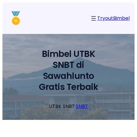
Lewati
ke
Tryout
Bimbel
konten
Bimbel UTBK
SNBT di
Sawahlunto
Gratis Terbaik
UTBK SNBT
·
SNBT