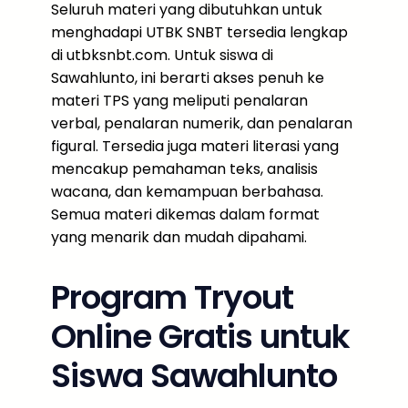
Seluruh materi yang dibutuhkan untuk
menghadapi UTBK SNBT tersedia lengkap
di utbksnbt.com. Untuk siswa di
Sawahlunto, ini berarti akses penuh ke
materi TPS yang meliputi penalaran
verbal, penalaran numerik, dan penalaran
figural. Tersedia juga materi literasi yang
mencakup pemahaman teks, analisis
wacana, dan kemampuan berbahasa.
Semua materi dikemas dalam format
yang menarik dan mudah dipahami.
Program Tryout
Online Gratis untuk
Siswa Sawahlunto